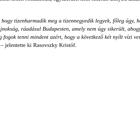
, hogy tizenharmadik meg a tizennegyedik legyek, főleg úgy,
ajnokság, ráadásul Budapesten, amely nem úgy sikerült, ahogy 
g fogok tenni mindent azért, hogy a következő két nyílt vízi v
”
– jelentette ki Rasovszky Kristóf.