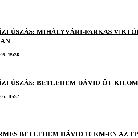
ÍZI ÚSZÁS: MIHÁLYVÁRI-FARKAS VIKT
BAN
.05. 15:36
ÍZI ÚSZÁS: BETLEHEM DÁVID ÖT KILO
.05. 10:57
MES BETLEHEM DÁVID 10 KM-EN AZ EB