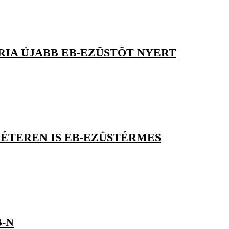
ÓRIA ÚJABB EB-EZÜSTÖT NYERT
MÉTEREN IS EB-EZÜSTÉRMES
-N