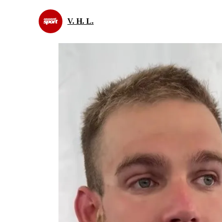
V. H. L.