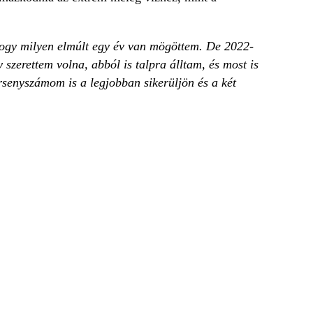
 hogy milyen elmúlt egy év van mögöttem. De 2022-
szerettem volna, abból is talpra álltam, és most is
ersenyszámom is a legjobban sikerüljön és a két