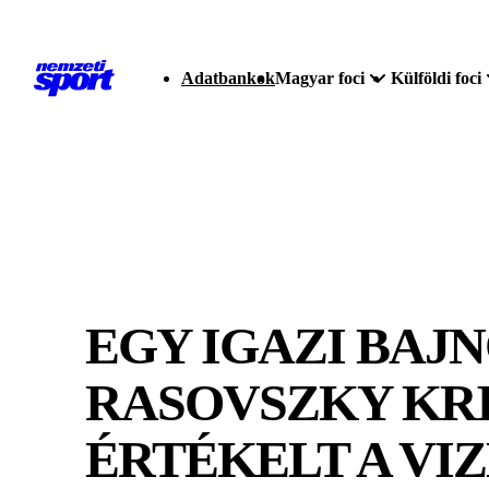
Adatbankok
Magyar foci
Külföldi foci
EGY IGAZI BAJ
RASOVSZKY KR
ÉRTÉKELT A VIZ