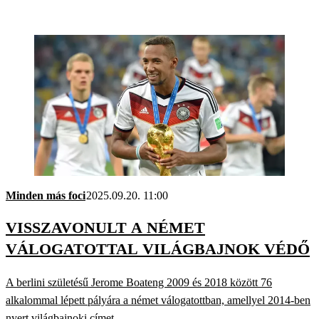
Minden más foci
2025.09.20. 11:00
VISSZAVONULT A NÉMET
VÁLOGATOTTAL VILÁGBAJNOK VÉDŐ
A berlini születésű Jerome Boateng 2009 és 2018 között 76
alkalommal lépett pályára a német válogatottban, amellyel 2014-ben
nyert világbajnoki címet.