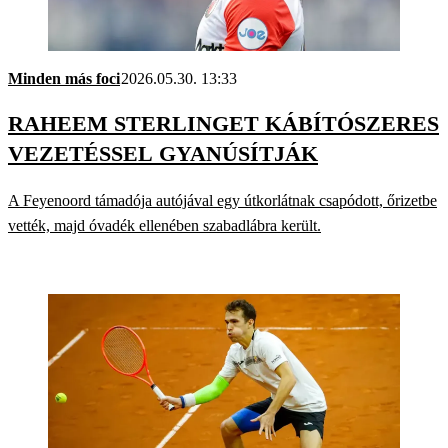
Minden más foci
2026.05.30. 13:33
RAHEEM STERLINGET KÁBÍTÓSZERES
VEZETÉSSEL GYANÚSÍTJÁK
A Feyenoord támadója autójával egy útkorlátnak csapódott, őrizetbe
vették, majd óvadék ellenében szabadlábra került.