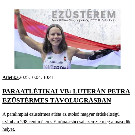
Atlétika
2025.10.04. 10:41
PARAATLÉTIKAI VB: LUTERÁN PETRA
EZÜSTÉRMES TÁVOLUGRÁSBAN
A paralimpiai ezüstérmes atléta az utolsó magyar érdekeltségű
számban 598 centiméteres Európa-csúccsal szerezte meg a második
helyet.