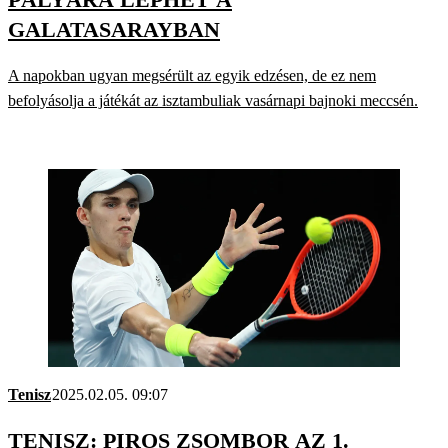
GALATASARAYBAN
A napokban ugyan megsérült az egyik edzésen, de ez nem
befolyásolja a játékát az isztambuliak vasárnapi bajnoki meccsén.
Tenisz
2025.02.05. 09:07
TENISZ: PIROS ZSOMBOR AZ 1.