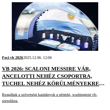
Foci vb 2026
2025.12.06. 12:06
VB 2026: SCALONI MESSIRE VÁR,
ANCELOTTI NEHÉZ CSOPORTRA,
TUCHEL NEHÉZ KÖRÜLMÉNYEKRE
SZÁMÍT
Reagáltak a szövetségi kapitányok a pénteki, washingtoni vb-
sorsolásra.