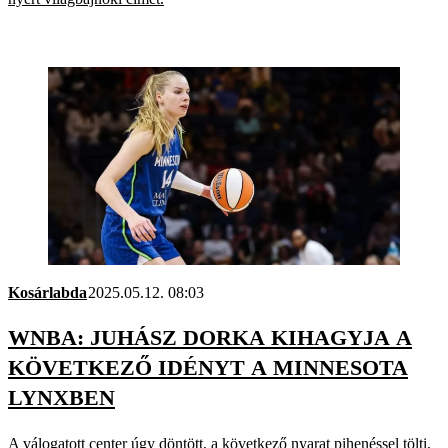
Kosárlabda
2025.05.12. 08:03
WNBA: JUHÁSZ DORKA KIHAGYJA A
KÖVETKEZŐ IDÉNYT A MINNESOTA
LYNXBEN
A válogatott center úgy döntött, a következő nyarat pihenéssel tölti,