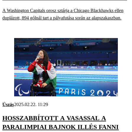
A Washington Capitals orosz sztárja a Chicago Blackhawks ellen
duplázott, 894 gólnál tart a pályafutása során az alapszakaszban.
Úszás
2025.02.22. 11:29
HOSSZABBÍTOTT A VASASSAL A
PARALIMPIAI BAJNOK ILLÉS FANNI