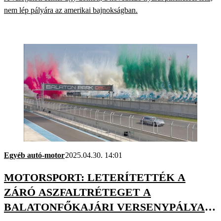
nem lép pályára az amerikai bajnokságban.
Egyéb autó-motor
2025.04.30. 14:01
MOTORSPORT: LETERÍTETTÉK A
ZÁRÓ ASZFALTRÉTEGET A
BALATONFŐKAJÁRI VERSENYPÁLYA