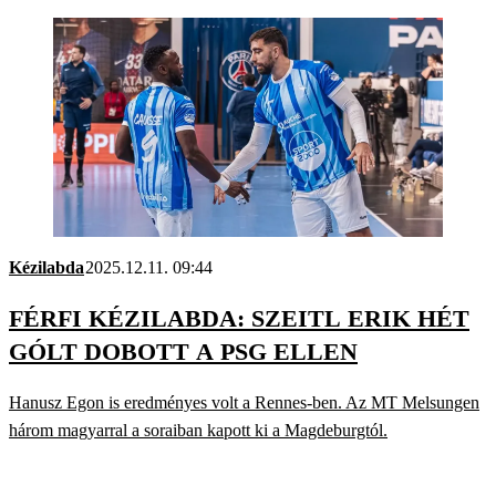
Kézilabda
2025.12.11. 09:44
FÉRFI KÉZILABDA: SZEITL ERIK HÉT
GÓLT DOBOTT A PSG ELLEN
Hanusz Egon is eredményes volt a Rennes-ben. Az MT Melsungen
három magyarral a soraiban kapott ki a Magdeburgtól.