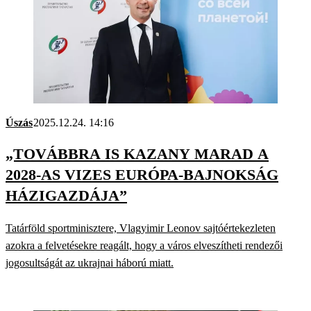
Úszás
2025.12.24. 14:16
„TOVÁBBRA IS KAZANY MARAD A
2028-AS VIZES EURÓPA-BAJNOKSÁG
HÁZIGAZDÁJA”
Tatárföld sportminisztere, Vlagyimir Leonov sajtóértekezleten
azokra a felvetésekre reagált, hogy a város elveszítheti rendezői
jogosultságát az ukrajnai háború miatt.