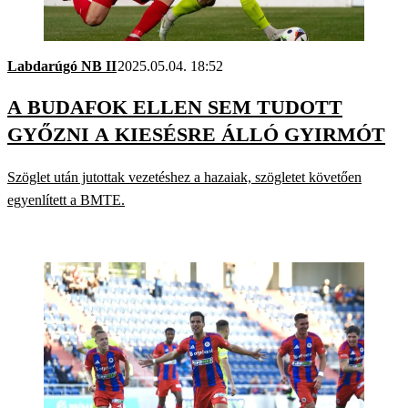
Labdarúgó NB II
2025.05.04. 18:52
A BUDAFOK ELLEN SEM TUDOTT
GYŐZNI A KIESÉSRE ÁLLÓ GYIRMÓT
Szöglet után jutottak vezetéshez a hazaiak, szögletet követően
egyenlített a BMTE.