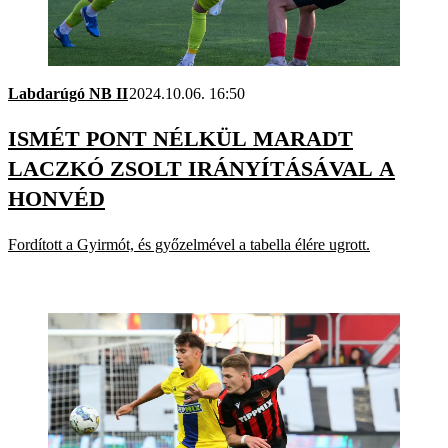
Labdarúgó NB II
2024.10.06. 16:50
ISMÉT PONT NÉLKÜL MARADT
LACZKÓ ZSOLT IRÁNYÍTÁSÁVAL A
HONVÉD
Fordított a Gyirmót, és győzelmével a tabella élére ugrott.