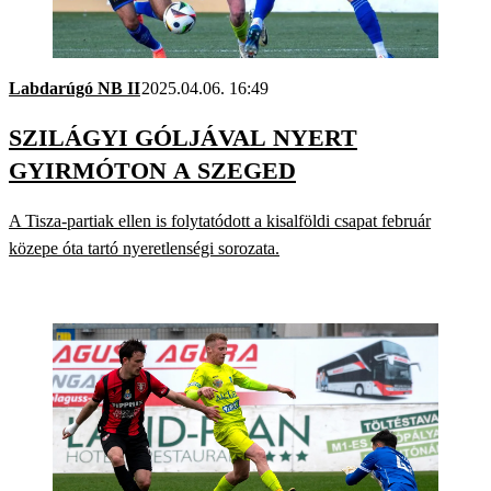
Labdarúgó NB II
2025.04.06. 16:49
SZILÁGYI GÓLJÁVAL NYERT
GYIRMÓTON A SZEGED
A Tisza-partiak ellen is folytatódott a kisalföldi csapat február
közepe óta tartó nyeretlenségi sorozata.