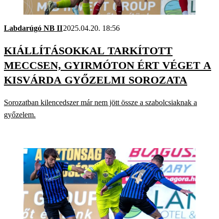
Labdarúgó NB II
2025.04.20. 18:56
KIÁLLÍTÁSOKKAL TARKÍTOTT
MECCSEN, GYIRMÓTON ÉRT VÉGET A
KISVÁRDA GYŐZELMI SOROZATA
Sorozatban kilencedszer már nem jött össze a szabolcsiaknak a
győzelem.