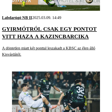
Labdarúgó NB II
2025.03.09. 14:49
GYIRMÓTRÓL CSAK EGY PONTOT
VITT HAZA A KAZINCBARCIKA
A döntetlen miatt két ponttal leszakadt a KBSC az élen álló
Kisvárdától.