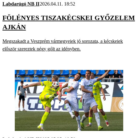
Labdarúgó NB II
2026.04.11. 18:52
FÖLÉNYES TISZAKÉCSKEI GYŐZELEM
AJKÁN
Megszakadt a Veszprém vármegyeiek jó sorozata, a kécskeiek
először szereztek négy gólt az idényben.