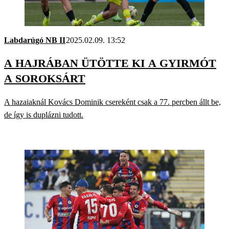
Labdarúgó NB II
2025.02.09. 13:52
A HAJRÁBAN ÜTÖTTE KI A GYIRMÓT
A SOROKSÁRT
A hazaiaknál Kovács Dominik csereként csak a 77. percben állt be,
de így is duplázni tudott.