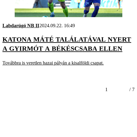
Labdarúgó NB II
2024.09.22. 16:49
KATONA MÁTÉ TALÁLATÁVAL NYERT
A GYIRMÓT A BÉKÉSCSABA ELLEN
Továbbra is veretlen hazai pályán a kisalföldi csapat.
1
/
7