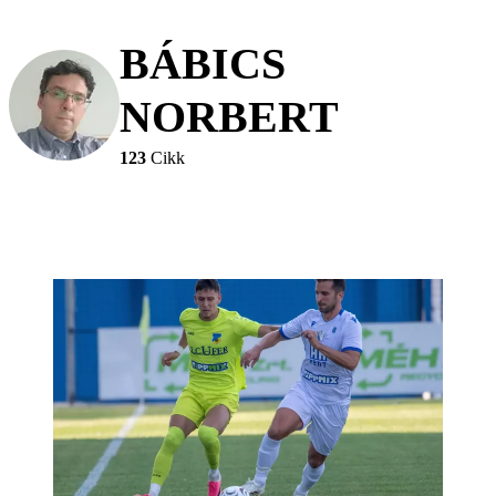
BÁBICS
NORBERT
123
Cikk