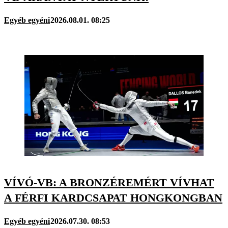
Egyéb egyéni
2026.08.01. 08:25
VÍVÓ-VB: A BRONZÉREMÉRT VÍVHAT
A FÉRFI KARDCSAPAT HONGKONGBAN
Egyéb egyéni
2026.07.30. 08:53