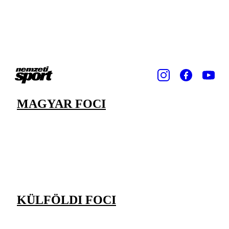
MAGYAR FOCI
KÜLFÖLDI FOCI