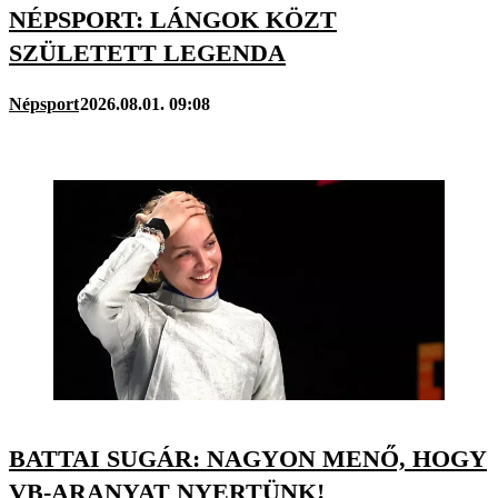
NÉPSPORT: LÁNGOK KÖZT
SZÜLETETT LEGENDA
Népsport
2026.08.01. 09:08
BATTAI SUGÁR: NAGYON MENŐ, HOGY
VB-ARANYAT NYERTÜNK!