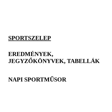
SPORTSZELEP
EREDMÉNYEK,
JEGYZŐKÖNYVEK, TABELLÁK
NAPI SPORTMŰSOR