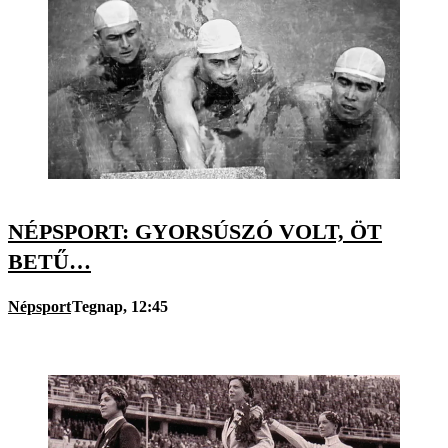
NÉPSPORT: GYORSÚSZÓ VOLT, ÖT
BETŰ…
Népsport
Tegnap, 12:45