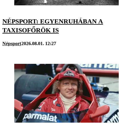
NÉPSPORT: EGYENRUHÁBAN A
TAXISOFŐRÖK IS
Népsport
2026.08.01. 12:27