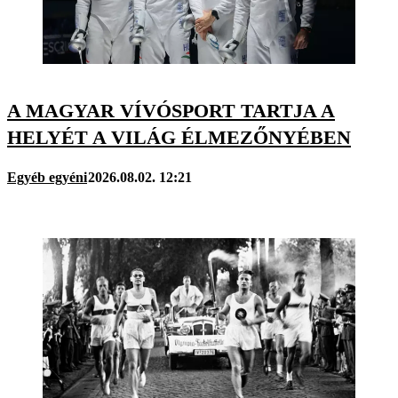
A MAGYAR VÍVÓSPORT TARTJA A
HELYÉT A VILÁG ÉLMEZŐNYÉBEN
Egyéb egyéni
2026.08.02. 12:21