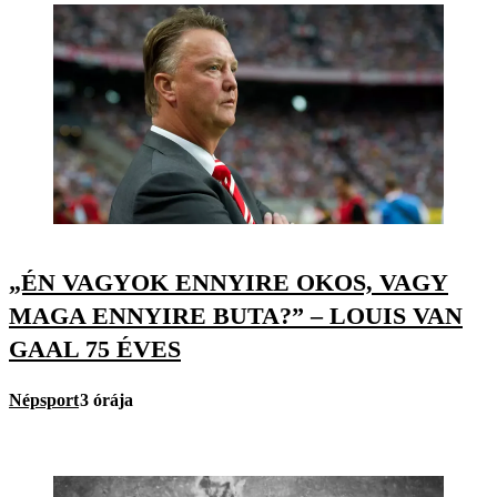
„ÉN VAGYOK ENNYIRE OKOS, VAGY
MAGA ENNYIRE BUTA?” – LOUIS VAN
GAAL 75 ÉVES
Népsport
3 órája