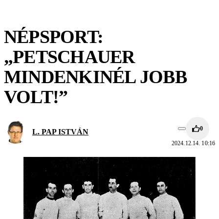
NÉPSPORT:
„PETSCHAUER
MINDENKINÉL JOBB
VOLT!”
0
L. PAP ISTVÁN
2024.12.14. 10:16