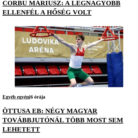
CORBU MÁRIUSZ: A LEGNAGYOBB
ELLENFÉL A HŐSÉG VOLT
Egyéb egyéni
6 órája
ÖTTUSA EB: NÉGY MAGYAR
TOVÁBBJUTÓNÁL TÖBB MOST SEM
LEHETETT