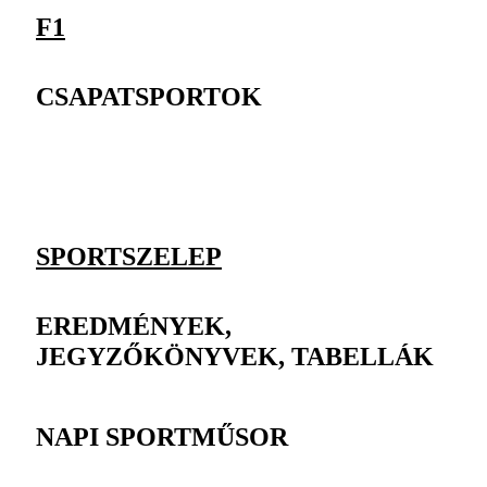
F1
CSAPATSPORTOK
SPORTSZELEP
EREDMÉNYEK,
JEGYZŐKÖNYVEK, TABELLÁK
NAPI SPORTMŰSOR