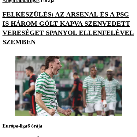
Angol labdarúgás
5 órája
FELKÉSZÜLÉS: AZ ARSENAL ÉS A PSG
IS HÁROM GÓLT KAPVA SZENVEDETT
VERESÉGET SPANYOL ELLENFELÉVEL
SZEMBEN
Európa-liga
6 órája