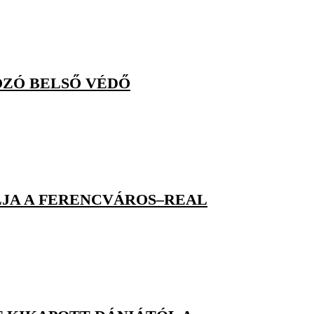
OZÓ BELSŐ VÉDŐ
LJA A FERENCVÁROS–REAL