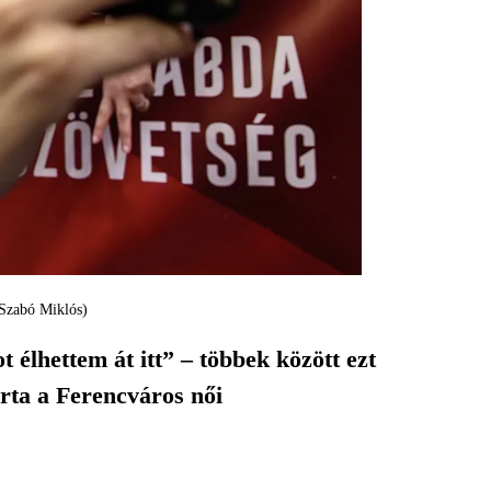
 Szabó Miklós)
 élhettem át itt” – többek között ezt
rta a Ferencváros női