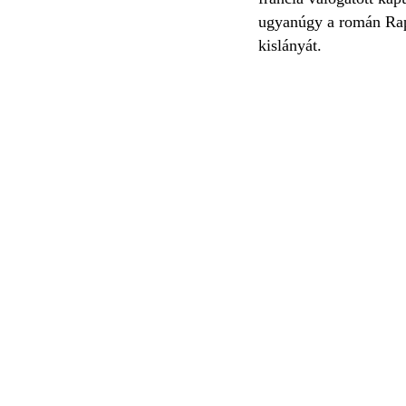
ugyanúgy a román Rapid
kislányát.