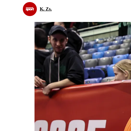
K. Zs.