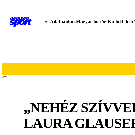
Adatbankok
Magyar foci
Külföldi foci
„NEHÉZ SZÍVVE
LAURA GLAUSER