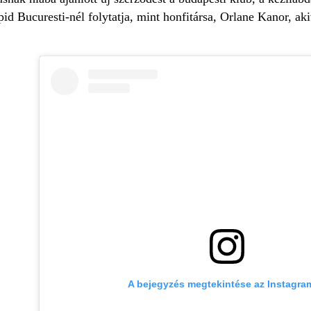
 Bucuresti-nél folytatja, mint honfitársa, Orlane Kanor, aki
A bejegyzés megtekintése az Instagr