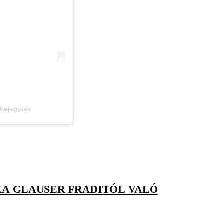
 bejegyzés
KA GLAUSER FRADITÓL VALÓ