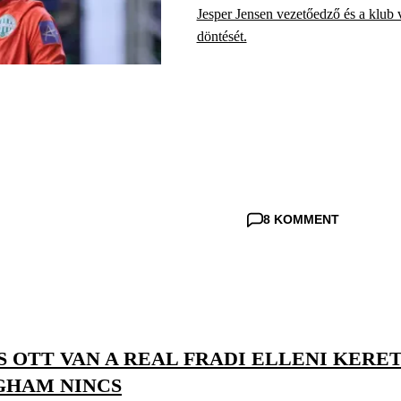
Jesper Jensen vezetőedző és a klub ve
döntését.
8 KOMMENT
S OTT VAN A REAL FRADI ELLENI KERE
GHAM NINCS