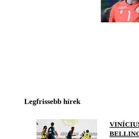
Legfrissebb hírek
VINÍCIU
BELLIN