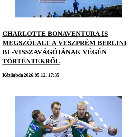
CHARLOTTE BONAVENTURA IS
MEGSZÓLALT A VESZPRÉM BERLINI
BL-VISSZAVÁGÓJÁNAK VÉGÉN
TÖRTÉNTEKRŐL
Kézilabda
2026.05.12. 17:35