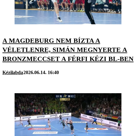
A MAGDEBURG NEM BÍZTA A
VÉLETLENRE, SIMÁN MEGNYERTE A
BRONZMECCSET A FÉRFI KÉZI BL-BEN
Kézilabda
2026.06.14. 16:40