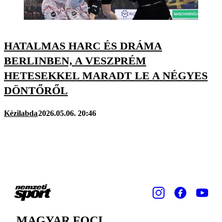
HATALMAS HARC ÉS DRÁMA
BERLINBEN, A VESZPRÉM
HETESEKKEL MARADT LE A NÉGYES
DÖNTŐRŐL
Kézilabda
2026.05.06. 20:46
MAGYAR FOCI