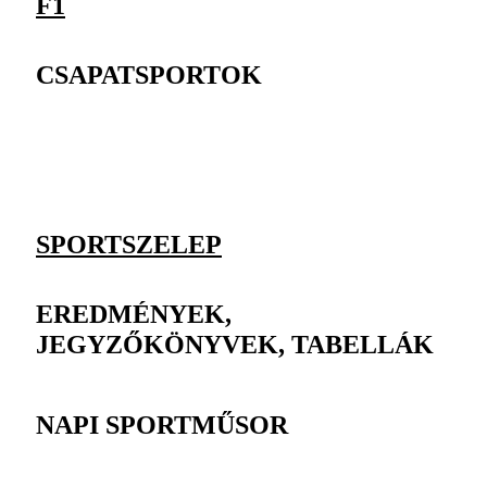
F1
CSAPATSPORTOK
SPORTSZELEP
EREDMÉNYEK,
JEGYZŐKÖNYVEK, TABELLÁK
NAPI SPORTMŰSOR