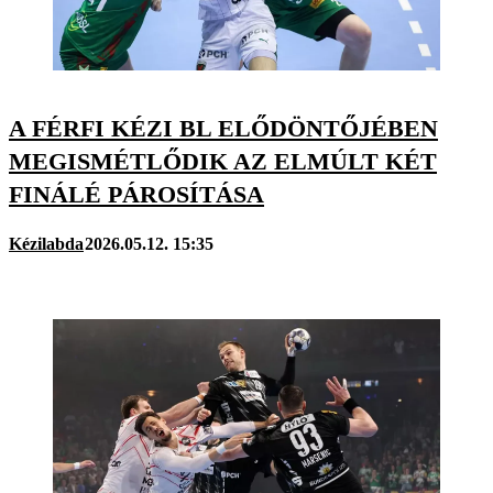
A FÉRFI KÉZI BL ELŐDÖNTŐJÉBEN
MEGISMÉTLŐDIK AZ ELMÚLT KÉT
FINÁLÉ PÁROSÍTÁSA
Kézilabda
2026.05.12. 15:35