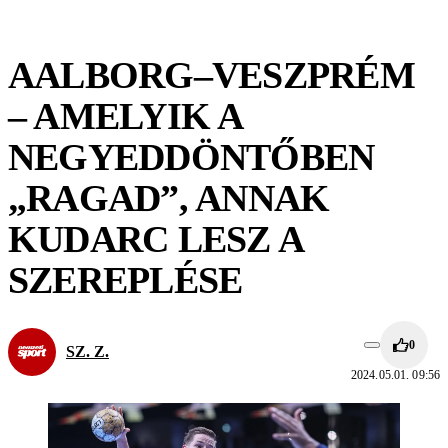
AALBORG–VESZPRÉM
– AMELYIK A
NEGYEDDÖNTŐBEN
„RAGAD”, ANNAK
KUDARC LESZ A
SZEREPLÉSE
0
SZ. Z.
2024.05.01. 09:56