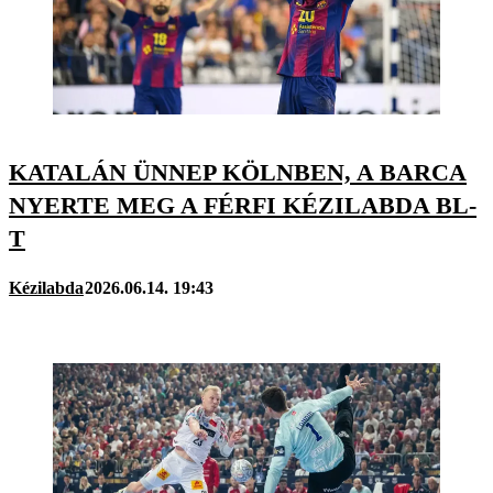
KATALÁN ÜNNEP KÖLNBEN, A BARCA
NYERTE MEG A FÉRFI KÉZILABDA BL-
T
Kézilabda
2026.06.14. 19:43