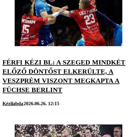
FÉRFI KÉZI BL: A SZEGED MINDKÉT
ELŐZŐ DÖNTŐST ELKERÜLTE, A
VESZPRÉM VISZONT MEGKAPTA A
FÜCHSE BERLINT
Kézilabda
2026.06.26. 12:15