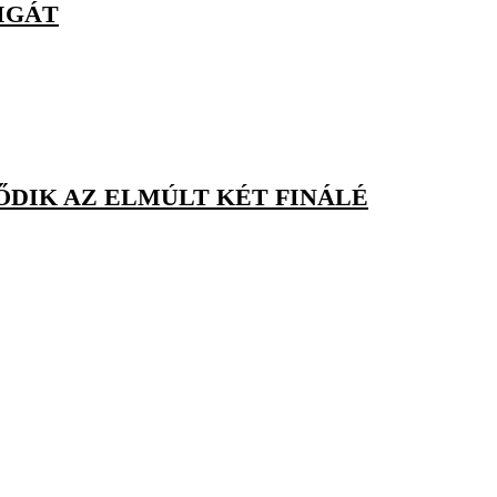
IGÁT
ŐDIK AZ ELMÚLT KÉT FINÁLÉ