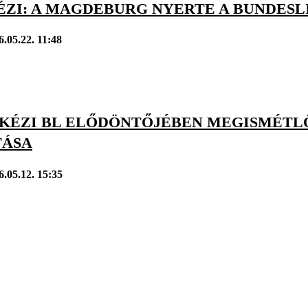
ÉZI: A MAGDEBURG NYERTE A BUNDESL
6.05.22. 11:48
I KÉZI BL ELŐDÖNTŐJÉBEN MEGISMÉTL
TÁSA
6.05.12. 15:35