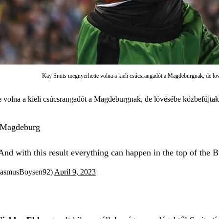
Kay Smits megnyerhette volna a kieli csúcsrangadót a Magdeburgnak, de löv
 volna a kieli csúcsrangadót a Magdeburgnak, de lövésébe közbefújtak
 Magdeburg
nd with this result everything can happen in the top of the 
asmusBoysen92)
April 9, 2023