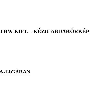
 THW KIEL – KÉZILABDAKÖRKÉP
A-LIGÁBAN