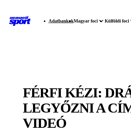
Adatbankok
Magyar foci
Külföldi foci
FÉRFI KÉZI: D
LEGYŐZNI A CÍ
VIDEÓ