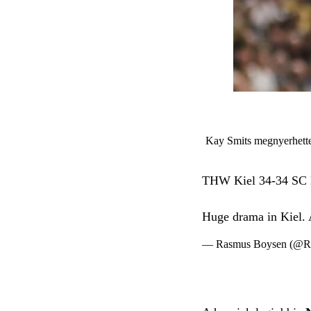
Kay Smits megnyerhette
THW Kiel 34-34 SC
Huge drama in Kiel. A
— Rasmus Boysen (@R