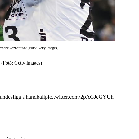
ésébe közbefújtak (Fotó: Getty Images)
 (Fotó: Getty Images)
Bundesliga!
#handball
pic.twitter.com/2pAGJeGYUh