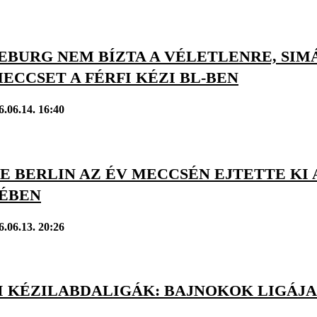
EBURG NEM BÍZTA A VÉLETLENRE, SI
CCSET A FÉRFI KÉZI BL-BEN
6.06.14. 16:40
E BERLIN AZ ÉV MECCSÉN EJTETTE KI 
ÉBEN
6.06.13. 20:26
I KÉZILABDALIGÁK: BAJNOKOK LIGÁJ