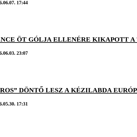
6.06.07. 17:44
ENCE ÖT GÓLJA ELLENÉRE KIKAPOTT A
6.06.03. 23:07
ROS” DÖNTŐ LESZ A KÉZILABDA EURÓP
6.05.30. 17:31