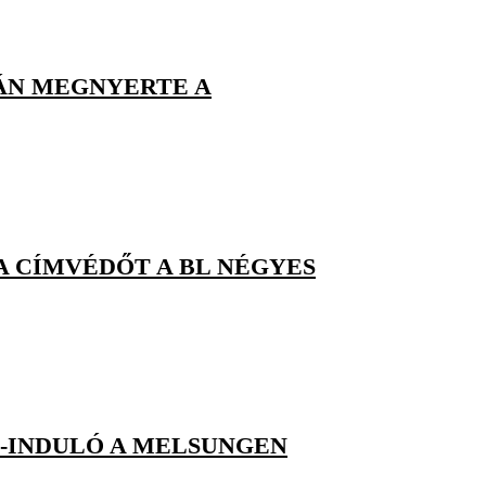
MÁN MEGNYERTE A
A CÍMVÉDŐT A BL NÉGYES
A-INDULÓ A MELSUNGEN