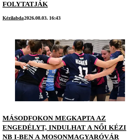
FOLYTATJÁK
Kézilabda
2026.08.03. 16:43
MÁSODFOKON MEGKAPTA AZ
ENGEDÉLYT, INDULHAT A NŐI KÉZI
NB I-BEN A MOSONMAGYARÓVÁR