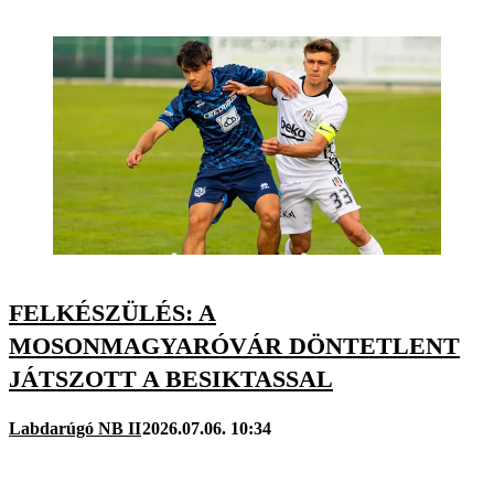
FELKÉSZÜLÉS: A
MOSONMAGYARÓVÁR DÖNTETLENT
JÁTSZOTT A BESIKTASSAL
Labdarúgó NB II
2026.07.06. 10:34