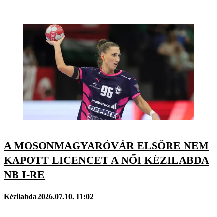
A MOSONMAGYARÓVÁR ELSŐRE NEM
KAPOTT LICENCET A NŐI KÉZILABDA
NB I-RE
Kézilabda
2026.07.10. 11:02