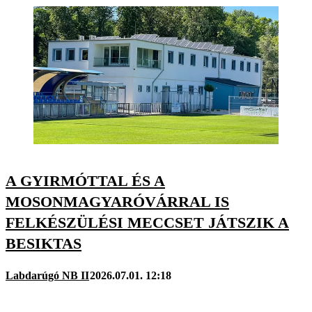
A GYIRMÓTTAL ÉS A
MOSONMAGYARÓVÁRRAL IS
FELKÉSZÜLÉSI MECCSET JÁTSZIK A
BESIKTAS
Labdarúgó NB II
2026.07.01. 12:18