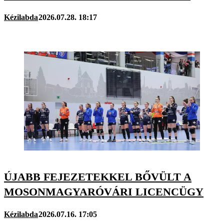
Kézilabda
2026.07.28. 18:17
ÚJABB FEJEZETEKKEL BŐVÜLT A
MOSONMAGYARÓVÁRI LICENCÜGY
Kézilabda
2026.07.16. 17:05