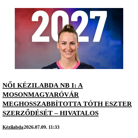
NŐI KÉZILABDA NB I: A
MOSONMAGYARÓVÁR
MEGHOSSZABBÍTOTTA TÓTH ESZTER
SZERZŐDÉSÉT – HIVATALOS
Kézilabda
2026.07.09. 11:33