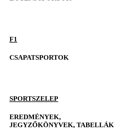
F1
CSAPATSPORTOK
SPORTSZELEP
EREDMÉNYEK,
JEGYZŐKÖNYVEK, TABELLÁK