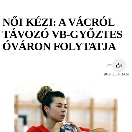
NŐI KÉZI: A VÁCRÓL
TÁVOZÓ VB-GYŐZTES
ÓVÁRON FOLYTATJA
0
2019.05.14. 14:51