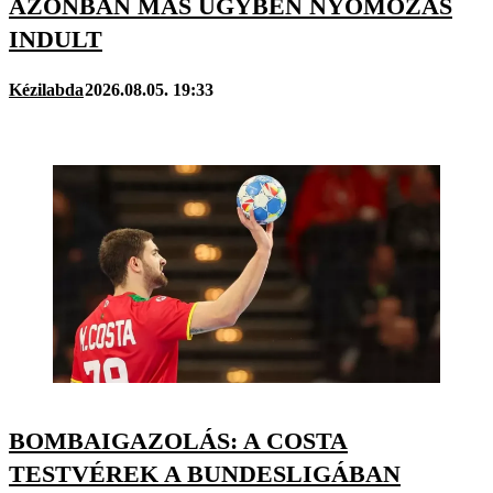
AZONBAN MÁS ÜGYBEN NYOMOZÁS
INDULT
Kézilabda
2026.08.05. 19:33
BOMBAIGAZOLÁS: A COSTA
TESTVÉREK A BUNDESLIGÁBAN