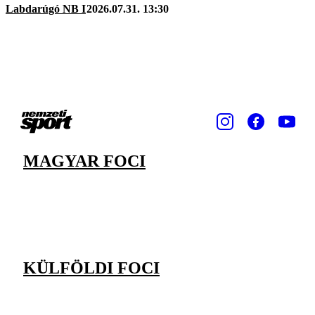
Labdarúgó NB I
2026.07.31. 13:30
MAGYAR FOCI
KÜLFÖLDI FOCI