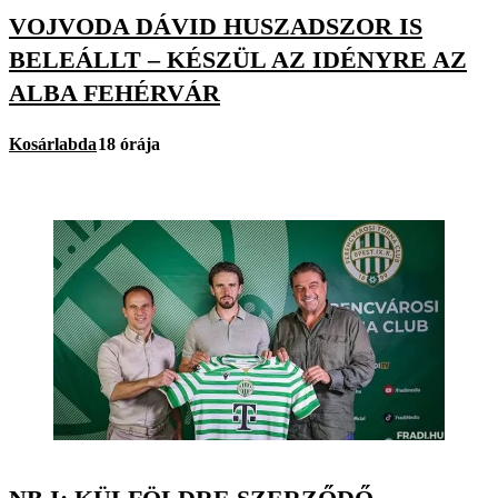
VOJVODA DÁVID HUSZADSZOR IS
BELEÁLLT – KÉSZÜL AZ IDÉNYRE AZ
ALBA FEHÉRVÁR
Kosárlabda
18 órája