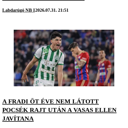
Labdarúgó NB I
2026.07.31. 21:51
A FRADI ÖT ÉVE NEM LÁTOTT
POCSÉK RAJT UTÁN A VASAS ELLEN
JAVÍTANA