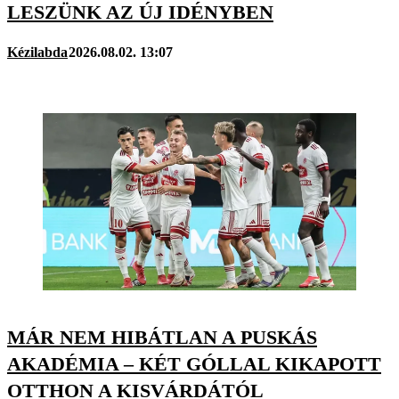
LESZÜNK AZ ÚJ IDÉNYBEN
Kézilabda
2026.08.02. 13:07
MÁR NEM HIBÁTLAN A PUSKÁS
AKADÉMIA – KÉT GÓLLAL KIKAPOTT
OTTHON A KISVÁRDÁTÓL