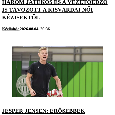
HÁROM JÁTÉKOS ÉS A VEZETŐEDZŐ
IS TÁVOZOTT A KISVÁRDAI NŐI
KÉZISEKTŐL
Kézilabda
2026.08.04. 20:36
JESPER JENSEN: ERŐSEBBEK