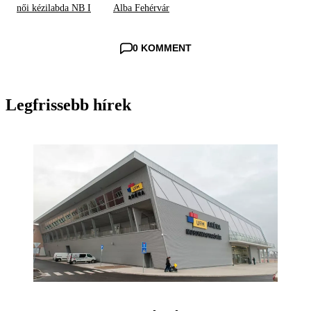
női kézilabda NB I
Alba Fehérvár
0 KOMMENT
Legfrissebb hírek