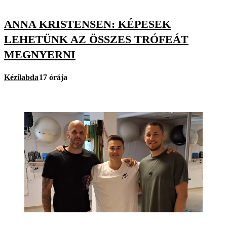
ANNA KRISTENSEN: KÉPESEK
LEHETÜNK AZ ÖSSZES TRÓFEÁT
MEGNYERNI
Kézilabda
17 órája