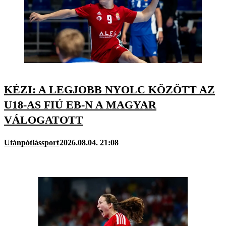
KÉZI: A LEGJOBB NYOLC KÖZÖTT AZ
U18-AS FIÚ EB-N A MAGYAR
VÁLOGATOTT
Utánpótlássport
2026.08.04. 21:08