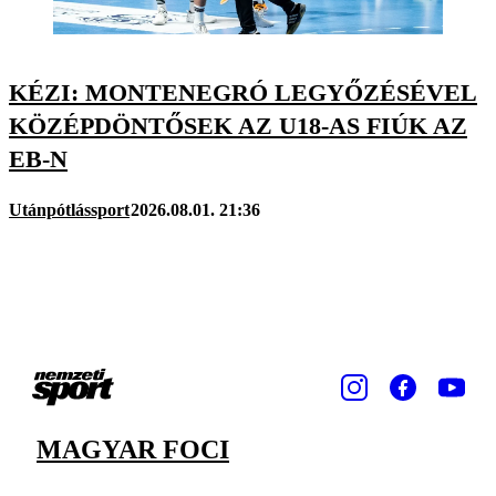
KÉZI: MONTENEGRÓ LEGYŐZÉSÉVEL
KÖZÉPDÖNTŐSEK AZ U18-AS FIÚK AZ
EB-N
Utánpótlássport
2026.08.01. 21:36
MAGYAR FOCI