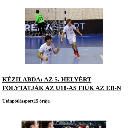
KÉZILABDA: AZ 5. HELYÉRT
FOLYTATJÁK AZ U18-AS FIÚK AZ EB-N
Utánpótlássport
15 órája