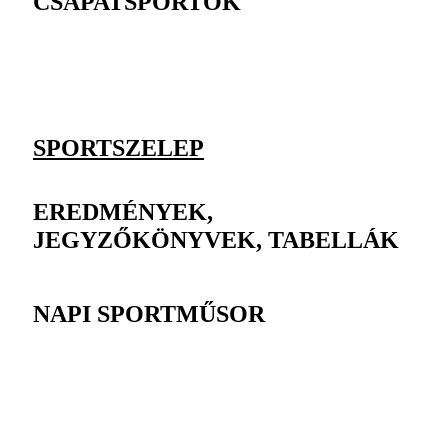
CSAPATSPORTOK
SPORTSZELEP
EREDMÉNYEK,
JEGYZŐKÖNYVEK, TABELLÁK
NAPI SPORTMŰSOR