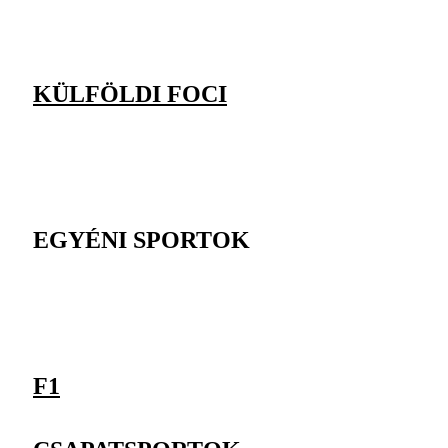
KÜLFÖLDI FOCI
EGYÉNI SPORTOK
F1