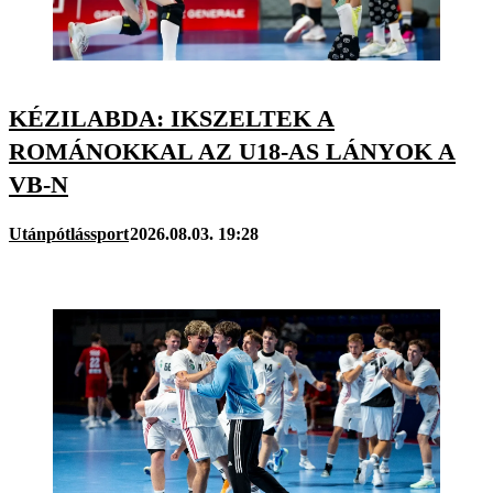
KÉZILABDA: IKSZELTEK A
ROMÁNOKKAL AZ U18-AS LÁNYOK A
VB-N
Utánpótlássport
2026.08.03. 19:28