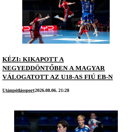
KÉZI: KIKAPOTT A
NEGYEDDÖNTŐBEN A MAGYAR
VÁLOGATOTT AZ U18-AS FIÚ EB-N
Utánpótlássport
2026.08.06. 21:28