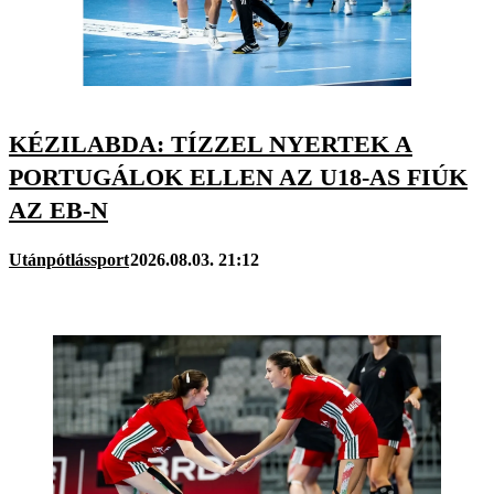
KÉZILABDA: TÍZZEL NYERTEK A
PORTUGÁLOK ELLEN AZ U18-AS FIÚK
AZ EB-N
Utánpótlássport
2026.08.03. 21:12