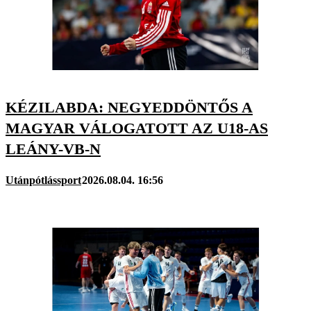
KÉZILABDA: NEGYEDDÖNTŐS A
MAGYAR VÁLOGATOTT AZ U18-AS
LEÁNY-VB-N
Utánpótlássport
2026.08.04. 16:56