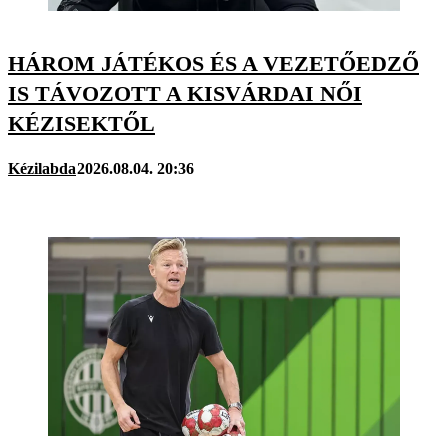
HÁROM JÁTÉKOS ÉS A VEZETŐEDZŐ
IS TÁVOZOTT A KISVÁRDAI NŐI
KÉZISEKTŐL
Kézilabda
2026.08.04. 20:36