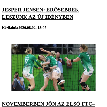
JESPER JENSEN: ERŐSEBBEK
LESZÜNK AZ ÚJ IDÉNYBEN
Kézilabda
2026.08.02. 13:07
NOVEMBERBEN JÖN AZ ELSŐ FTC–