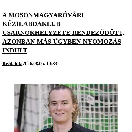
A MOSONMAGYARÓVÁRI
KÉZILABDAKLUB
CSARNOKHELYZETE RENDEZŐDÖTT,
AZONBAN MÁS ÜGYBEN NYOMOZÁS
INDULT
Kézilabda
2026.08.05. 19:33