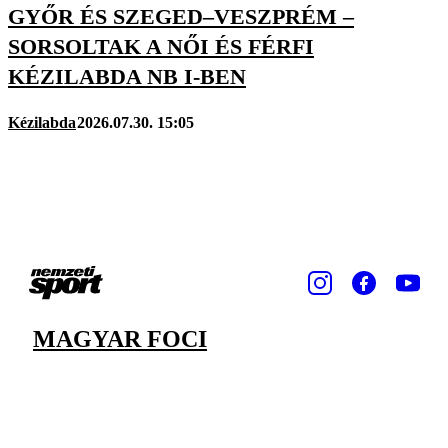
GYŐR ÉS SZEGED–VESZPRÉM –
SORSOLTAK A NŐI ÉS FÉRFI
KÉZILABDA NB I-BEN
Kézilabda
2026.07.30. 15:05
MAGYAR FOCI