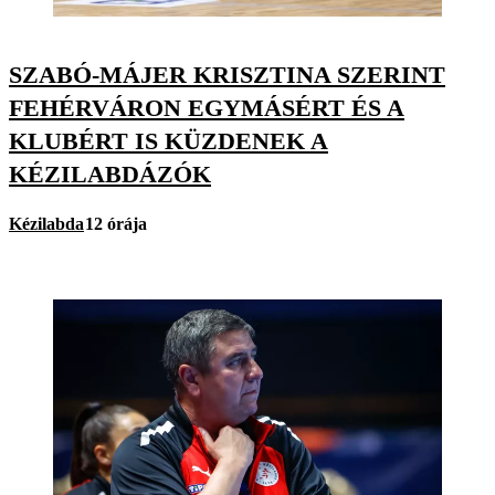
SZABÓ-MÁJER KRISZTINA SZERINT
FEHÉRVÁRON EGYMÁSÉRT ÉS A
KLUBÉRT IS KÜZDENEK A
KÉZILABDÁZÓK
Kézilabda
12 órája