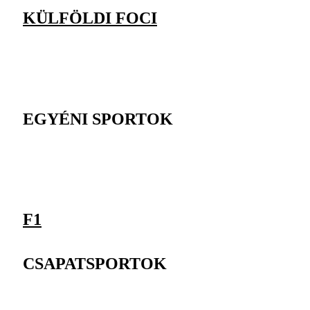
KÜLFÖLDI FOCI
EGYÉNI SPORTOK
F1
CSAPATSPORTOK