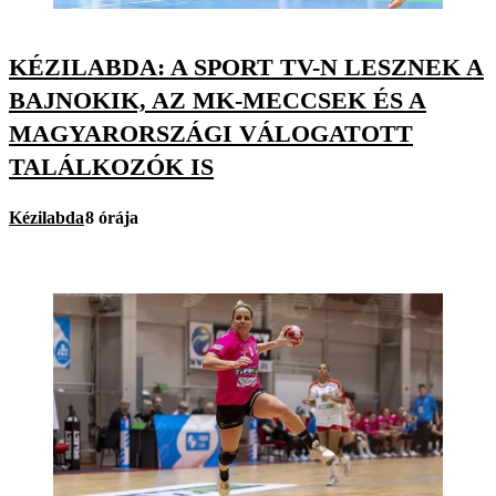
KÉZILABDA: A SPORT TV-N LESZNEK A
BAJNOKIK, AZ MK-MECCSEK ÉS A
MAGYARORSZÁGI VÁLOGATOTT
TALÁLKOZÓK IS
Kézilabda
8 órája