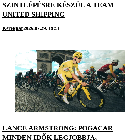
SZINTLÉPÉSRE KÉSZÜL A TEAM
UNITED SHIPPING
Kerékpár
2026.07.29. 19:51
LANCE ARMSTRONG: POGACAR
MINDEN IDŐK LEGJOBBJA,