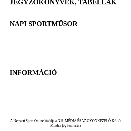
JEGYZŐKÖNYVEK, TABELLÁK
NAPI SPORTMŰSOR
INFORMÁCIÓ
A Nemzeti Sport Online kiadója a N.S. MÉDIA ÉS VAGYONKEZELŐ Kft. ©
Minden jog fenntartva