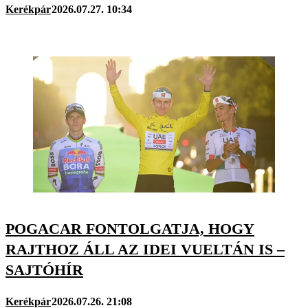
Kerékpár
2026.07.27. 10:34
POGACAR FONTOLGATJA, HOGY
RAJTHOZ ÁLL AZ IDEI VUELTÁN IS –
SAJTÓHÍR
Kerékpár
2026.07.26. 21:08