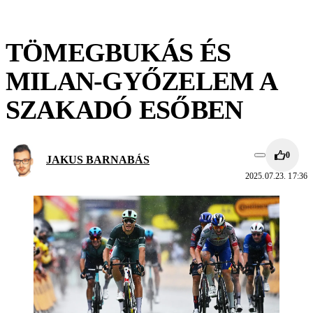
TÖMEGBUKÁS ÉS
MILAN-GYŐZELEM A
SZAKADÓ ESŐBEN
0
JAKUS BARNABÁS
2025.07.23. 17:36