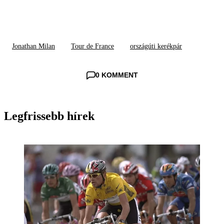
Jonathan Milan
Tour de France
országúti kerékpár
0 KOMMENT
Legfrissebb hírek