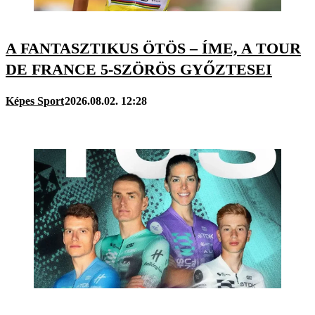
A FANTASZTIKUS ÖTÖS – ÍME, A TOUR
DE FRANCE 5-SZÖRÖS GYŐZTESEI
Képes Sport
2026.08.02. 12:28