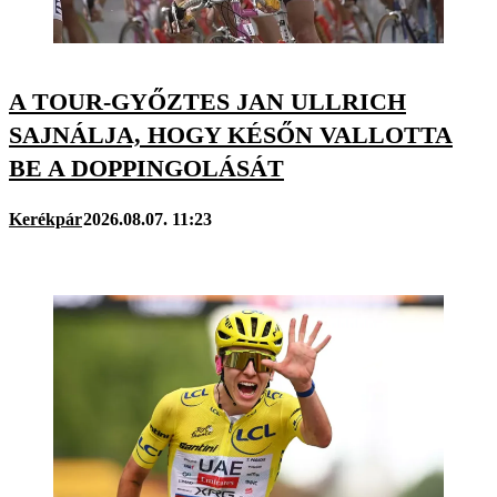
A TOUR-GYŐZTES JAN ULLRICH
SAJNÁLJA, HOGY KÉSŐN VALLOTTA
BE A DOPPINGOLÁSÁT
Kerékpár
2026.08.07. 11:23