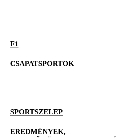
F1
CSAPATSPORTOK
SPORTSZELEP
EREDMÉNYEK,