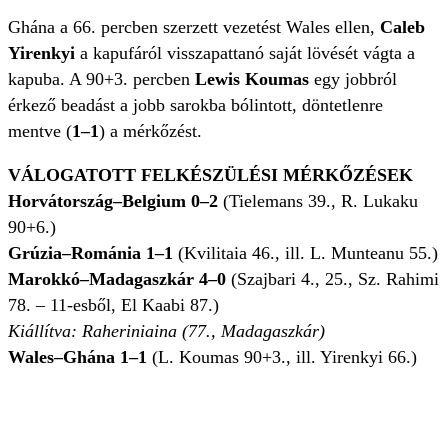
Ghána a 66. percben szerzett vezetést Wales ellen,
Caleb
Yirenkyi
a kapufáról visszapattanó saját lövését vágta a
kapuba. A 90+3. percben
Lewis Koumas
egy jobbról
érkező beadást a jobb sarokba bólintott, döntetlenre
mentve (
1–1
) a mérkőzést.
VÁLOGATOTT FELKÉSZÜLÉSI MÉRKŐZÉSEK
Horvátország–Belgium 0–2
(Tielemans 39., R. Lukaku
90+6.)
Grúzia–Románia 1–1
(Kvilitaia 46., ill. L. Munteanu 55.)
Marokkó–Madagaszkár 4–0
(Szajbari 4., 25., Sz. Rahimi
78. – 11-esből, El Kaabi 87.)
Kiállítva: Raheriniaina (77., Madagaszkár)
Wales–Ghána 1–1
(L. Koumas 90+3., ill. Yirenkyi 66.)