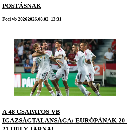
POSTÁSNAK
Foci vb 2026
2026.08.02. 13:31
A 48 CSAPATOS VB
IGAZSÁGTALANSÁGA: EURÓPÁNAK 20-
21 HELY JÁRNA!