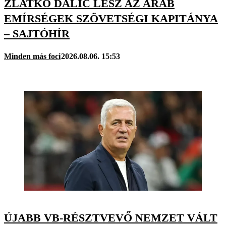
ZLATKO DALIC LESZ AZ ARAB
EMÍRSÉGEK SZÖVETSÉGI KAPITÁNYA
– SAJTÓHÍR
Minden más foci
2026.08.06. 15:53
ÚJABB VB-RÉSZTVEVŐ NEMZET VÁLT