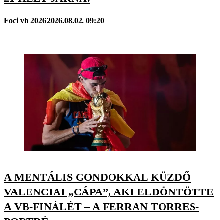
Foci vb 2026
2026.08.02. 09:20
A MENTÁLIS GONDOKKAL KÜZDŐ
VALENCIAI „CÁPA”, AKI ELDÖNTÖTTE
A VB-FINÁLÉT – A FERRAN TORRES-