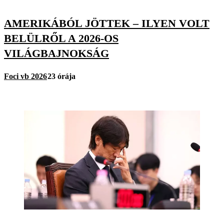
AMERIKÁBÓL JÖTTEK – ILYEN VOLT
BELÜLRŐL A 2026-OS
VILÁGBAJNOKSÁG
Foci vb 2026
23 órája