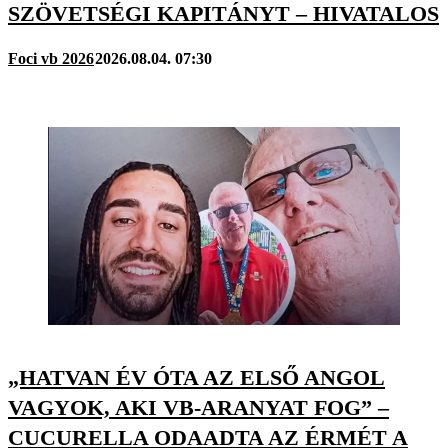
SZÖVETSÉGI KAPITÁNYT – HIVATALOS
Foci vb 2026
2026.08.04. 07:30
„HATVAN ÉV ÓTA AZ ELSŐ ANGOL
VAGYOK, AKI VB-ARANYAT FOG” –
CUCURELLA ODAADTA AZ ÉRMÉT A