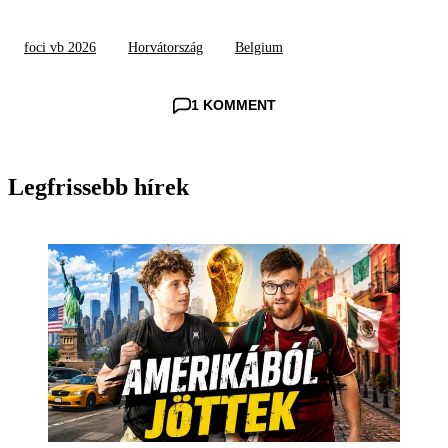
foci vb 2026
Horvátország
Belgium
1 KOMMENT
Legfrissebb hírek