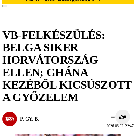
VB-FELKÉSZÜLÉS:
BELGA SIKER
HORVÁTORSZÁG
ELLEN; GHÁNA
KEZÉBŐL KICSÚSZOTT
A GYŐZELEM
0
P. GY. B.
2026.06.02. 22:47