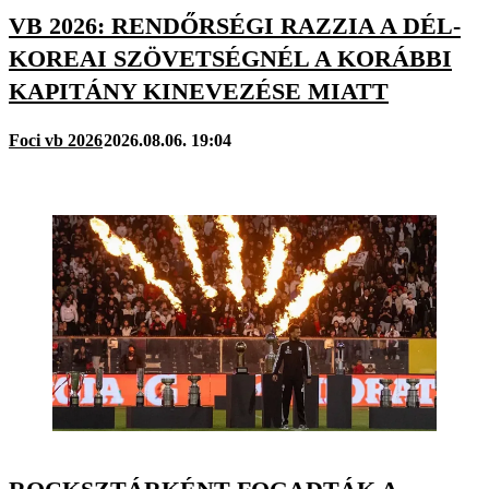
VB 2026: RENDŐRSÉGI RAZZIA A DÉL-
KOREAI SZÖVETSÉGNÉL A KORÁBBI
KAPITÁNY KINEVEZÉSE MIATT
Foci vb 2026
2026.08.06. 19:04