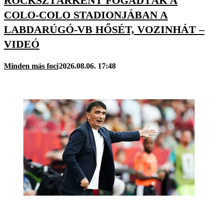
ROCKSZTÁRKÉNT FOGADTÁK A
COLO-COLO STADIONJÁBAN A
LABDARÚGÓ-VB HŐSÉT, VOZINHÁT –
VIDEÓ
Minden más foci
2026.08.06. 17:48