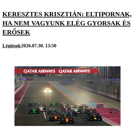
KERESZTES KRISZTIÁN: ELTIPORNAK,
HA NEM VAGYUNK ELÉG GYORSAK ÉS
ERŐSEK
Légiósok
2026.07.30. 13:50