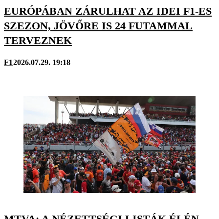
EURÓPÁBAN ZÁRULHAT AZ IDEI F1-ES
SZEZON, JÖVŐRE IS 24 FUTAMMAL
TERVEZNEK
F1
2026.07.29. 19:18
MTVA: A NÉZETTSÉGI LISTÁK ÉLÉN