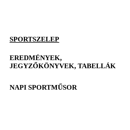
SPORTSZELEP
EREDMÉNYEK,
JEGYZŐKÖNYVEK, TABELLÁK
NAPI SPORTMŰSOR