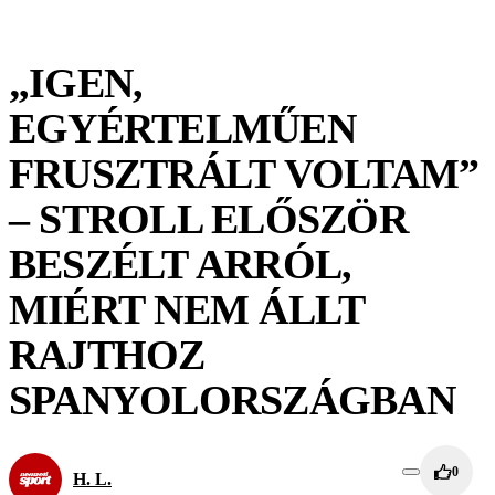
„IGEN,
EGYÉRTELMŰEN
FRUSZTRÁLT VOLTAM”
– STROLL ELŐSZÖR
BESZÉLT ARRÓL,
MIÉRT NEM ÁLLT
RAJTHOZ
SPANYOLORSZÁGBAN
0
H. L.