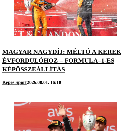
MAGYAR NAGYDÍJ: MÉLTÓ A KEREK
ÉVFORDULÓHOZ – FORMULA–1-ES
KÉPÖSSZEÁLLÍTÁS
Képes Sport
2026.08.01. 16:10