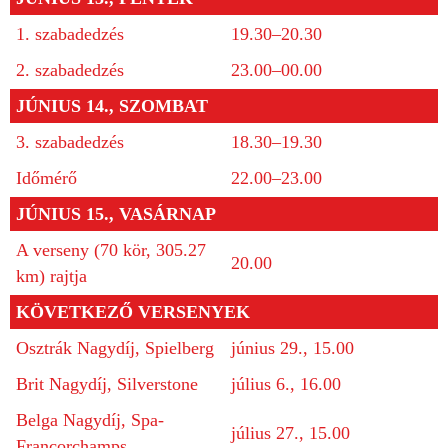
1. szabadedzés
19.30–20.30
2. szabadedzés
23.00–00.00
JÚNIUS 14., SZOMBAT
3. szabadedzés
18.30–19.30
Időmérő
22.00–23.00
JÚNIUS 15., VASÁRNAP
A verseny (70 kör, 305.27
20.00
km) rajtja
KÖVETKEZŐ VERSENYEK
Osztrák Nagydíj, Spielberg
június 29., 15.00
Brit Nagydíj, Silverstone
július 6., 16.00
Belga Nagydíj, Spa-
július 27., 15.00
Francorchamps