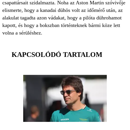
csapattársait szidalmazta. Noha az Aston Martin szóvivője
elismerte, hogy a kanadai dühös volt az időmérő után, az
alakulat tagadta azon vádakat, hogy a pilóta dührohamot
kapott, és hogy a bokszban történteknek bármi köze lett
volna a sérüléshez.
KAPCSOLÓDÓ TARTALOM