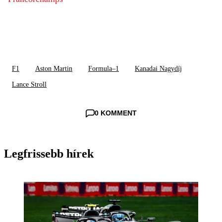
F1
Aston Martin
Formula–1
Kanadai Nagydíj
Lance Stroll
0 KOMMENT
Legfrissebb hírek