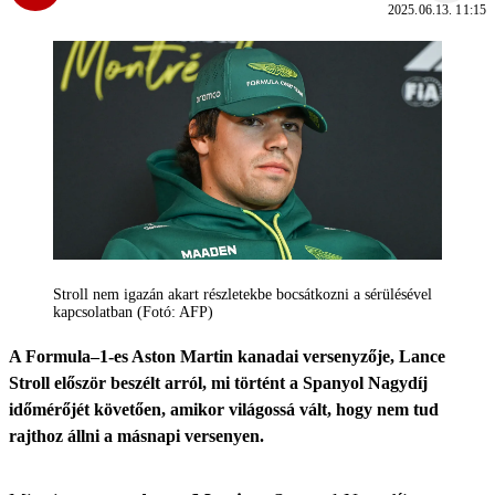
2025.06.13. 11:15
Stroll nem igazán akart részletekbe bocsátkozni a sérülésével
kapcsolatban (Fotó: AFP)
A Formula–1-es Aston Martin kanadai versenyzője, Lance
Stroll először beszélt arról, mi történt a Spanyol Nagydíj
időmérőjét követően, amikor világossá vált, hogy nem tud
rajthoz állni a másnapi versenyen.