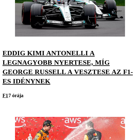
EDDIG KIMI ANTONELLI A
LEGNAGYOBB NYERTESE, MÍG
GEORGE RUSSELL A VESZTESE AZ F1-
ES IDÉNYNEK
F1
7 órája