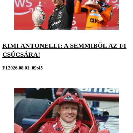
KIMI ANTONELLI: A SEMMIBŐL AZ F1
CSÚCSÁRA!
F1
2026.08.01. 09:45