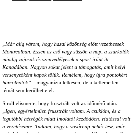
„Már alig várom, hogy hazai közönség előtt vezethessek
Montrealban. Essen az eső vagy süssön a nap, a szurkolók
mindig zajosak és szenvedélyesek a sport iránt itt
Kanadában. Nagyon sokat jelent a támogatás, amit helyi
versenyzőként kapok tőlük. Remélem, hogy újra pontokért
harcolhatok”
– magyarázta lelkesen, de a kellemetlen
témát sem kerülhette el.
Stroll elismerte, hogy frusztrált volt az időmérő után.
„Igen, egyértelműen frusztrált voltam. A csuklóm, és a
legutóbbi hétvégék miatt Imolától kezdődően. Hatással volt
a vezetésemre. Tudtam, hogy a vasárnap nehéz lesz, már-