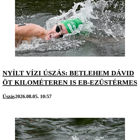
NYÍLT VÍZI ÚSZÁS: BETLEHEM DÁVID
ÖT KILOMÉTEREN IS EB-EZÜSTÉRMES
Úszás
2026.08.05. 10:57