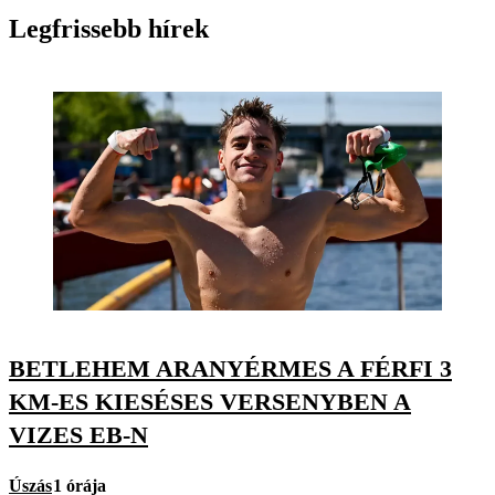
Legfrissebb hírek
BETLEHEM ARANYÉRMES A FÉRFI 3
KM-ES KIESÉSES VERSENYBEN A
VIZES EB-N
Úszás
1 órája