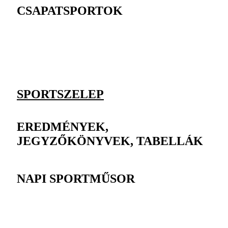
CSAPATSPORTOK
SPORTSZELEP
EREDMÉNYEK,
JEGYZŐKÖNYVEK, TABELLÁK
NAPI SPORTMŰSOR