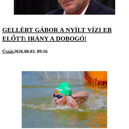
GELLÉRT GÁBOR A NYÍLT VÍZI EB
ELŐTT: IRÁNY A DOBOGÓ!
Úszás
2026.08.03. 09:16