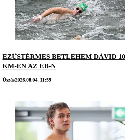
EZÜSTÉRMES BETLEHEM DÁVID 10
KM-EN AZ EB-N
Úszás
2026.08.04. 11:59