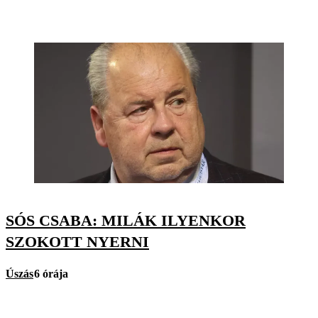
SÓS CSABA: MILÁK ILYENKOR
SZOKOTT NYERNI
Úszás
6 órája