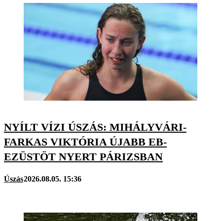
NYÍLT VÍZI ÚSZÁS: MIHÁLYVÁRI-
FARKAS VIKTÓRIA ÚJABB EB-
EZÜSTÖT NYERT PÁRIZSBAN
Úszás
2026.08.05. 15:36