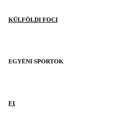
KÜLFÖLDI FOCI
EGYÉNI SPORTOK
F1