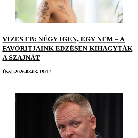
VIZES EB: NÉGY IGEN, EGY NEM – A
FAVORITJAINK EDZÉSEN KIHAGYTÁK
A SZAJNÁT
Úszás
2026.08.03. 19:12