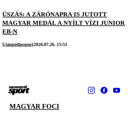
ÚSZÁS: A ZÁRÓNAPRA IS JUTOTT
MAGYAR MEDÁL A NYÍLT VÍZI JUNIOR
EB-N
Utánpótlássport
2026.07.26. 15:53
MAGYAR FOCI