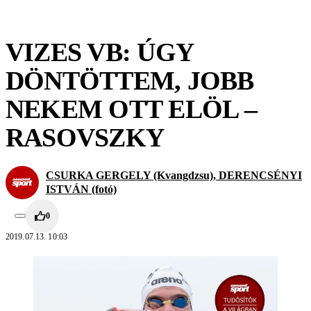
VIZES VB: ÚGY
DÖNTÖTTEM, JOBB
NEKEM OTT ELÖL –
RASOVSZKY
CSURKA GERGELY (Kvangdzsu), DERENCSÉNYI
ISTVÁN (fotó)
0
2019.07.13. 10:03