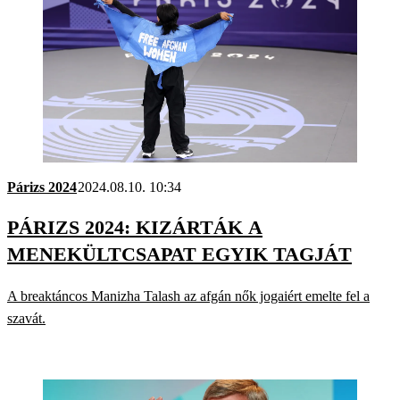
Párizs 2024
2024.08.10. 10:34
PÁRIZS 2024: KIZÁRTÁK A
MENEKÜLTCSAPAT EGYIK TAGJÁT
A breaktáncos Manizha Talash az afgán nők jogaiért emelte fel a
szavát.