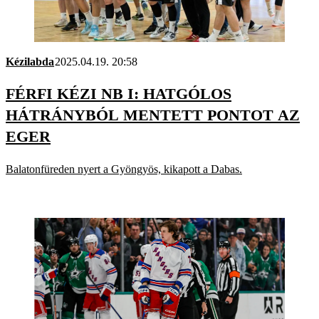
Kézilabda
2025.04.19. 20:58
FÉRFI KÉZI NB I: HATGÓLOS
HÁTRÁNYBÓL MENTETT PONTOT AZ
EGER
Balatonfüreden nyert a Gyöngyös, kikapott a Dabas.