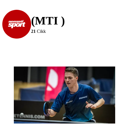
(MTI )
21
Cikk