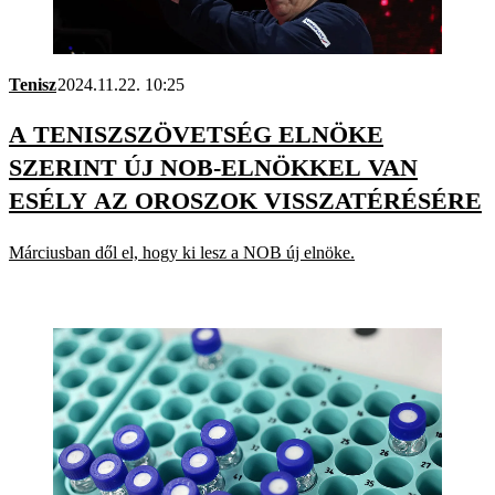
Tenisz
2024.11.22. 10:25
A TENISZSZÖVETSÉG ELNÖKE
SZERINT ÚJ NOB-ELNÖKKEL VAN
ESÉLY AZ OROSZOK VISSZATÉRÉSÉRE
Márciusban dől el, hogy ki lesz a NOB új elnöke.