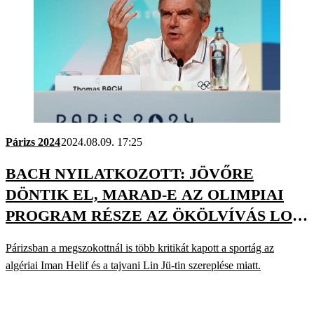
Párizs 2024
2024.08.09. 17:25
BACH NYILATKOZOTT: JÖVŐRE
DÖNTIK EL, MARAD-E AZ OLIMPIAI
PROGRAM RÉSZE AZ ÖKÖLVÍVÁS LOS
ANGELESRE
Párizsban a megszokottnál is több kritikát kapott a sportág az
algériai Iman Helif és a tajvani Lin Jü-tin szereplése miatt.