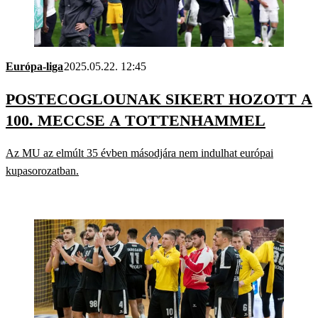
Európa-liga
2025.05.22. 12:45
POSTECOGLOUNAK SIKERT HOZOTT A
100. MECCSE A TOTTENHAMMEL
Az MU az elmúlt 35 évben másodjára nem indulhat európai
kupasorozatban.