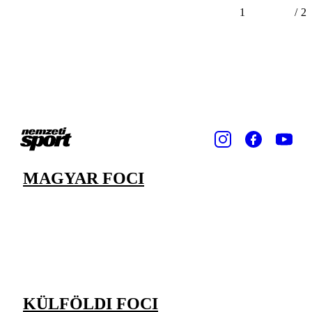
1
/
2
MAGYAR FOCI
KÜLFÖLDI FOCI