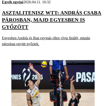
Egyéb egyéni
2026.04.11. 16:32
ASZTALITENISZ WTT: ANDRÁS CSABA
PÁROSBAN, MAJD EGYESBEN IS
GYŐZÖTT
Egyesben András és Ban egymás ellen vívta finálét, miután
párosban együtt győztek.