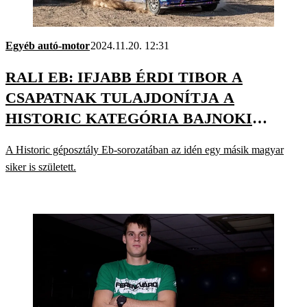
Egyéb autó-motor
2024.11.20. 12:31
RALI EB: IFJABB ÉRDI TIBOR A
CSAPATNAK TULAJDONÍTJA A
HISTORIC KATEGÓRIA BAJNOKI
CÍMÉT
A Historic géposztály Eb-sorozatában az idén egy másik magyar
siker is született.