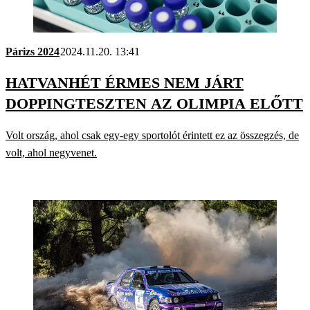
Párizs 2024
2024.11.20. 13:41
HATVANHÉT ÉRMES NEM JÁRT
DOPPINGTESZTEN AZ OLIMPIA ELŐTT
Volt ország, ahol csak egy-egy sportolót érintett ez az összegzés, de
volt, ahol negyvenet.