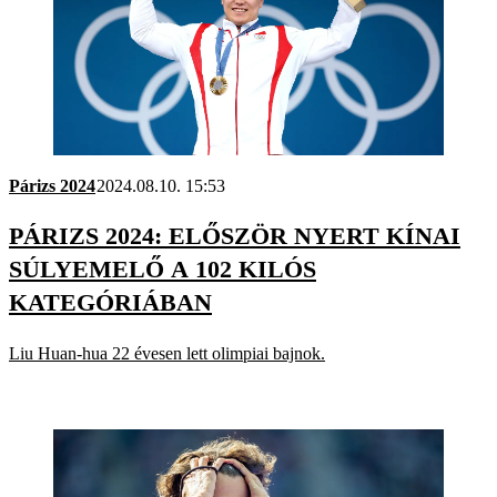
Párizs 2024
2024.08.10. 15:53
PÁRIZS 2024: ELŐSZÖR NYERT KÍNAI
SÚLYEMELŐ A 102 KILÓS
KATEGÓRIÁBAN
Liu Huan-hua 22 évesen lett olimpiai bajnok.