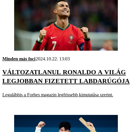
Minden más foci
2024.10.22. 13:03
VÁLTOZATLANUL RONALDO A VILÁG
LEGJOBBAN FIZETETT LABDARÚGÓJA
Legalábbis a Forbes magazin legfrissebb kimutatása szerint.