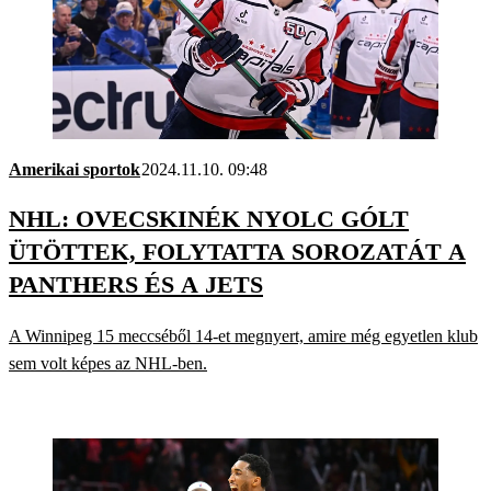
Amerikai sportok
2024.11.10. 09:48
NHL: OVECSKINÉK NYOLC GÓLT
ÜTÖTTEK, FOLYTATTA SOROZATÁT A
PANTHERS ÉS A JETS
A Winnipeg 15 meccséből 14-et megnyert, amire még egyetlen klub
sem volt képes az NHL-ben.