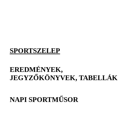
SPORTSZELEP
EREDMÉNYEK,
JEGYZŐKÖNYVEK, TABELLÁK
NAPI SPORTMŰSOR