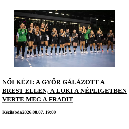
NŐI KÉZI: A GYŐR GÁLÁZOTT A
BREST ELLEN, A LOKI A NÉPLIGETBEN
VERTE MEG A FRADIT
Kézilabda
2026.08.07. 19:00