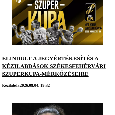
ELINDULT A JEGYÉRTÉKESÍTÉS A
KÉZILABDÁSOK SZÉKESFEHÉRVÁRI
SZUPERKUPA-MÉRKŐZÉSEIRE
Kézilabda
2026.08.04. 19:32