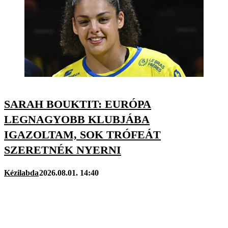
SARAH BOUKTIT: EURÓPA
LEGNAGYOBB KLUBJÁBA
IGAZOLTAM, SOK TRÓFEÁT
SZERETNÉK NYERNI
Kézilabda
2026.08.01. 14:40