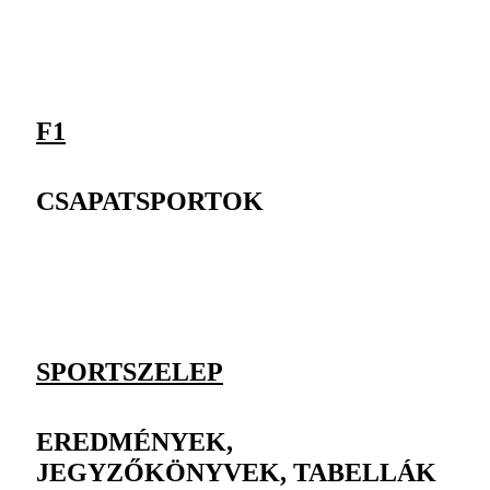
F1
CSAPATSPORTOK
SPORTSZELEP
EREDMÉNYEK,
JEGYZŐKÖNYVEK, TABELLÁK