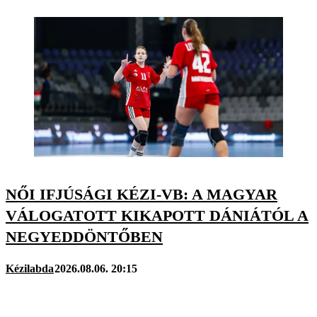
NŐI IFJÚSÁGI KÉZI-VB: A MAGYAR
VÁLOGATOTT KIKAPOTT DÁNIÁTÓL A
NEGYEDDÖNTŐBEN
Kézilabda
2026.08.06. 20:15