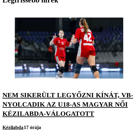
Legfrissebb hírek
NEM SIKERÜLT LEGYŐZNI KÍNÁT, VB-
NYOLCADIK AZ U18-AS MAGYAR NŐI
KÉZILABDA-VÁLOGATOTT
Kézilabda
17 órája