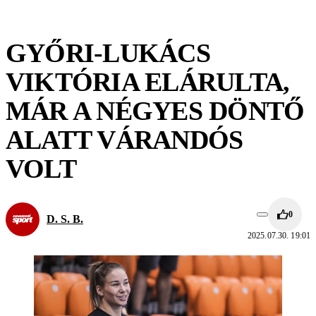
GYŐRI-LUKÁCS
VIKTÓRIA ELÁRULTA,
MÁR A NÉGYES DÖNTŐ
ALATT VÁRANDÓS
VOLT
0
D. S. B.
2025.07.30. 19:01