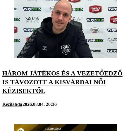
HÁROM JÁTÉKOS ÉS A VEZETŐEDZŐ
IS TÁVOZOTT A KISVÁRDAI NŐI
KÉZISEKTŐL
Kézilabda
2026.08.04. 20:36