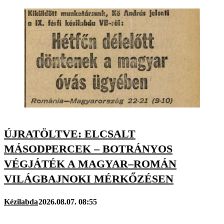
ÚJRATÖLTVE: ELCSALT
MÁSODPERCEK – BOTRÁNYOS
VÉGJÁTÉK A MAGYAR–ROMÁN
VILÁGBAJNOKI MÉRKŐZÉSEN
Kézilabda
2026.08.07. 08:55