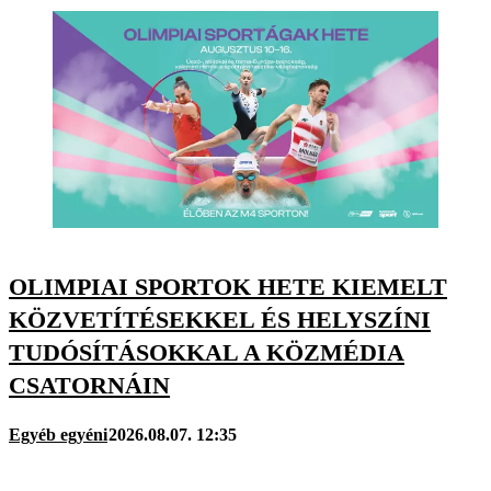
OLIMPIAI SPORTOK HETE KIEMELT
KÖZVETÍTÉSEKKEL ÉS HELYSZÍNI
TUDÓSÍTÁSOKKAL A KÖZMÉDIA
CSATORNÁIN
Egyéb egyéni
2026.08.07. 12:35