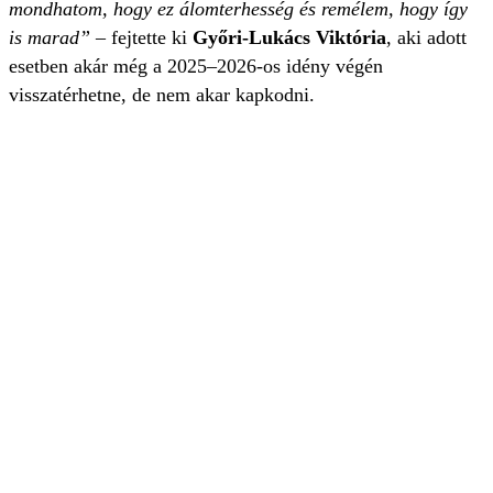
mondhatom, hogy ez álomterhesség és remélem, hogy így
is marad”
– fejtette ki
Győri-Lukács Viktória
, aki adott
esetben akár még a 2025–2026-os idény végén
visszatérhetne, de nem akar kapkodni.