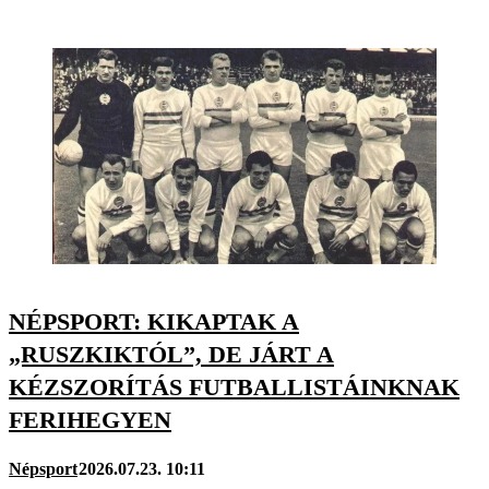
NÉPSPORT: KIKAPTAK A
„RUSZKIKTÓL”, DE JÁRT A
KÉZSZORÍTÁS FUTBALLISTÁINKNAK
FERIHEGYEN
Népsport
2026.07.23. 10:11