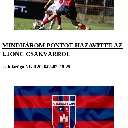
MINDHÁROM PONTOT HAZAVITTE AZ
ÚJONC CSÁKVÁRRÓL
Labdarúgó NB II
2026.08.02. 19:25