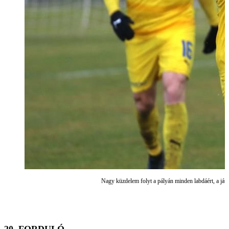
Nagy küzdelem folyt a pályán minden labdáért, a ját