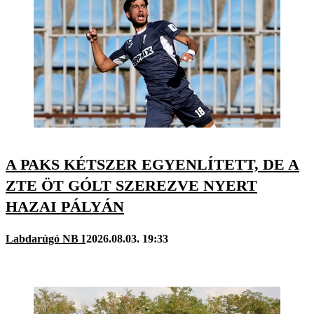
A PAKS KÉTSZER EGYENLÍTETT, DE A
ZTE ÖT GÓLT SZEREZVE NYERT
HAZAI PÁLYÁN
Labdarúgó NB I
2026.08.03. 19:33