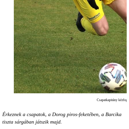
Csapatkapitány kézfogó
Érkeznek a csapatok, a Dorog piros-feketében, a Barcika
tiszta sárgában játszik majd.