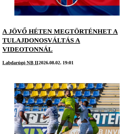
A JÖVŐ HÉTEN MEGTÖRTÉNHET A
TULAJDONOSVÁLTÁS A
VIDEOTONNÁL
Labdarúgó NB II
2026.08.02. 19:01