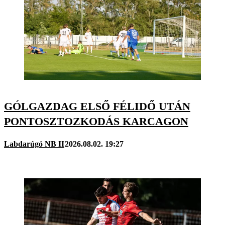
GÓLGAZDAG ELSŐ FÉLIDŐ UTÁN
PONTOSZTOZKODÁS KARCAGON
Labdarúgó NB II
2026.08.02. 19:27