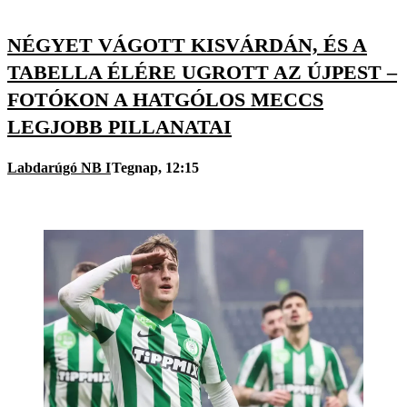
NÉGYET VÁGOTT KISVÁRDÁN, ÉS A
TABELLA ÉLÉRE UGROTT AZ ÚJPEST –
FOTÓKON A HATGÓLOS MECCS
LEGJOBB PILLANATAI
Labdarúgó NB I
Tegnap, 12:15