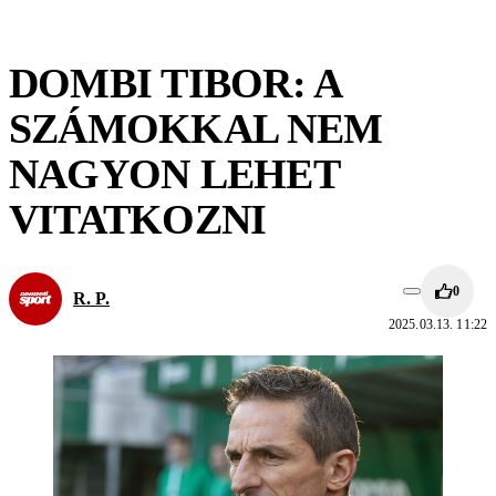
DOMBI TIBOR: A
SZÁMOKKAL NEM
NAGYON LEHET
VITATKOZNI
0
R. P.
2025.03.13. 11:22