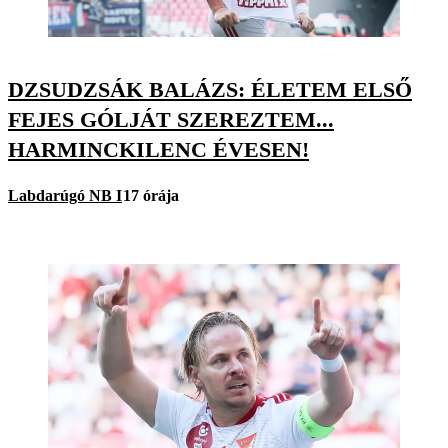
DZSUDZSÁK BALÁZS: ÉLETEM ELSŐ
FEJES GÓLJÁT SZEREZTEM...
HARMINCKILENC ÉVESEN!
Labdarúgó NB I
17 órája