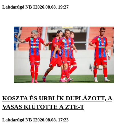
Labdarúgó NB I
2026.08.08. 19:27
KOSZTA ÉS URBLÍK DUPLÁZOTT, A
VASAS KIÜTÖTTE A ZTE-T
Labdarúgó NB I
2026.08.08. 17:23