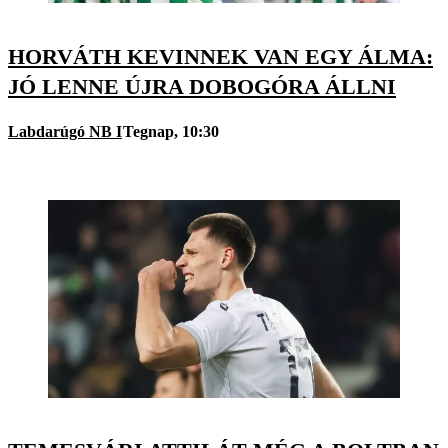
HORVÁTH KEVINNEK VAN EGY ÁLMA:
JÓ LENNE ÚJRA DOBOGÓRA ÁLLNI
Labdarúgó NB I
Tegnap, 10:30