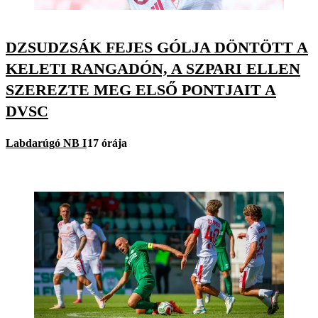
DZSUDZSÁK FEJES GÓLJA DÖNTÖTT A
KELETI RANGADÓN, A SZPARI ELLEN
SZEREZTE MEG ELSŐ PONTJAIT A
DVSC
Labdarúgó NB I
17 órája