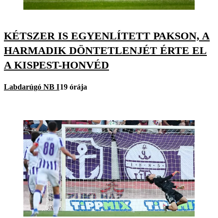
KÉTSZER IS EGYENLÍTETT PAKSON, A
HARMADIK DÖNTETLENJÉT ÉRTE EL
A KISPEST-HONVÉD
Labdarúgó NB I
19 órája