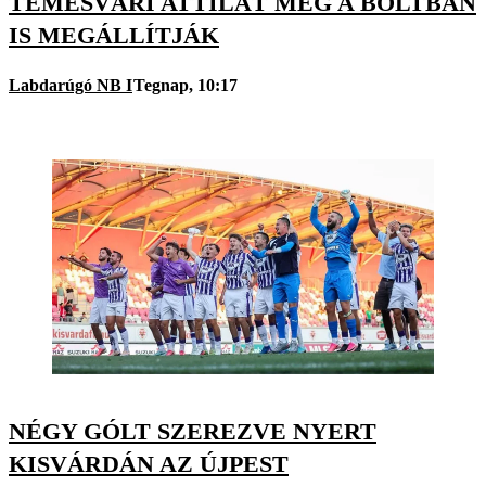
TEMESVÁRI ATTILÁT MÉG A BOLTBAN
IS MEGÁLLÍTJÁK
Labdarúgó NB I
Tegnap, 10:17
NÉGY GÓLT SZEREZVE NYERT
KISVÁRDÁN AZ ÚJPEST