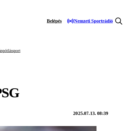
Belépés
Nemzeti Sportrádió
npótlássport
PSG
2025.07.13. 08:39