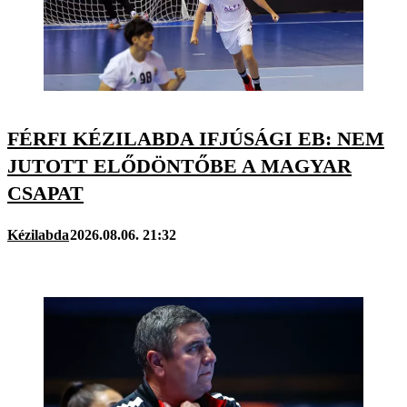
FÉRFI KÉZILABDA IFJÚSÁGI EB: NEM
JUTOTT ELŐDÖNTŐBE A MAGYAR
CSAPAT
Kézilabda
2026.08.06. 21:32