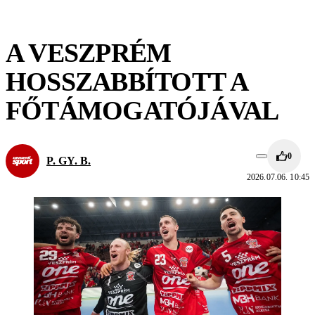
A VESZPRÉM
HOSSZABBÍTOTT A
FŐTÁMOGATÓJÁVAL
0
P. GY. B.
2026.07.06. 10:45