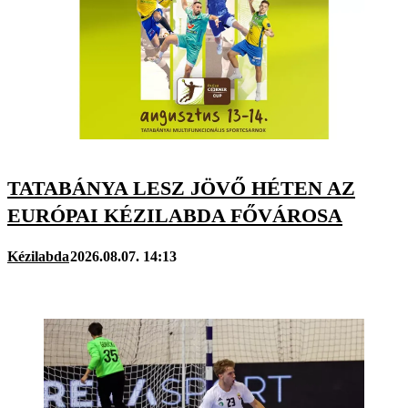
TATABÁNYA LESZ JÖVŐ HÉTEN AZ
EURÓPAI KÉZILABDA FŐVÁROSA
Kézilabda
2026.08.07. 14:13