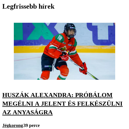
Legfrissebb hírek
HUSZÁK ALEXANDRA: PRÓBÁLOM
MEGÉLNI A JELENT ÉS FELKÉSZÜLNI
AZ ANYASÁGRA
Jégkorong
39 perce