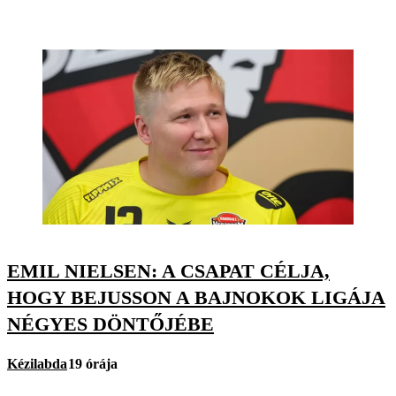
EMIL NIELSEN: A CSAPAT CÉLJA,
HOGY BEJUSSON A BAJNOKOK LIGÁJA
NÉGYES DÖNTŐJÉBE
Kézilabda
19 órája