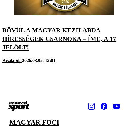
BŐVÜL A MAGYAR KÉZILABDA
HÍRESSÉGEK CSARNOKA – ÍME, A 17
JELÖLT!
Kézilabda
2026.08.05. 12:01
MAGYAR FOCI