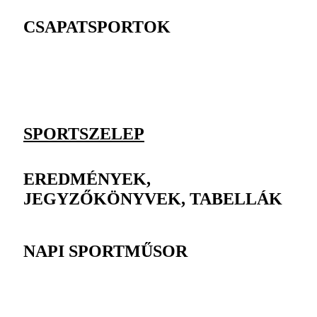
CSAPATSPORTOK
SPORTSZELEP
EREDMÉNYEK,
JEGYZŐKÖNYVEK, TABELLÁK
NAPI SPORTMŰSOR