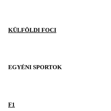
KÜLFÖLDI FOCI
EGYÉNI SPORTOK
F1