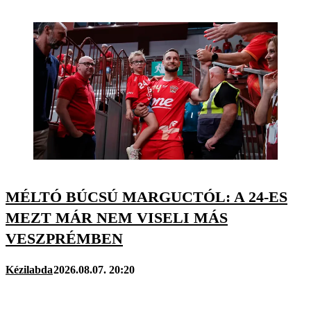
MÉLTÓ BÚCSÚ MARGUCTÓL: A 24-ES
MEZT MÁR NEM VISELI MÁS
VESZPRÉMBEN
Kézilabda
2026.08.07. 20:20