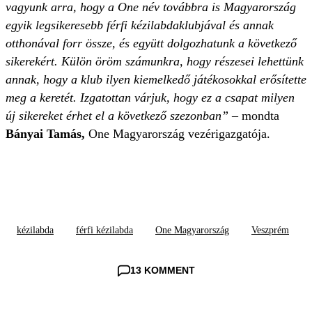
vagyunk arra, hogy a One név továbbra is Magyarország
egyik legsikeresebb férfi kézilabdaklubjával és annak
otthonával forr össze, és együtt dolgozhatunk a következő
sikerekért. Külön öröm számunkra, hogy részesei lehettünk
annak, hogy a klub ilyen kiemelkedő játékosokkal erősítette
meg a keretét. Izgatottan várjuk, hogy ez a csapat milyen
új sikereket érhet el a következő szezonban”
– mondta
Bányai Tamás,
One Magyarország vezérigazgatója.
kézilabda
férfi kézilabda
One Magyarország
Veszprém
13 KOMMENT