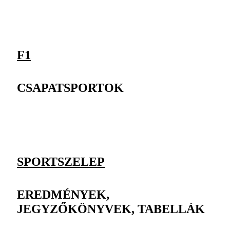
F1
CSAPATSPORTOK
SPORTSZELEP
EREDMÉNYEK,
JEGYZŐKÖNYVEK, TABELLÁK