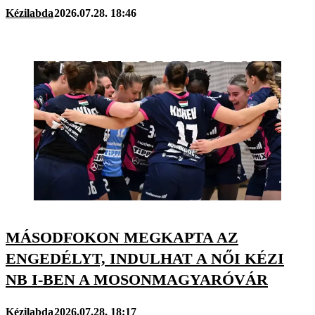
Kézilabda
2026.07.28. 18:46
MÁSODFOKON MEGKAPTA AZ
ENGEDÉLYT, INDULHAT A NŐI KÉZI
NB I-BEN A MOSONMAGYARÓVÁR
Kézilabda
2026.07.28. 18:17