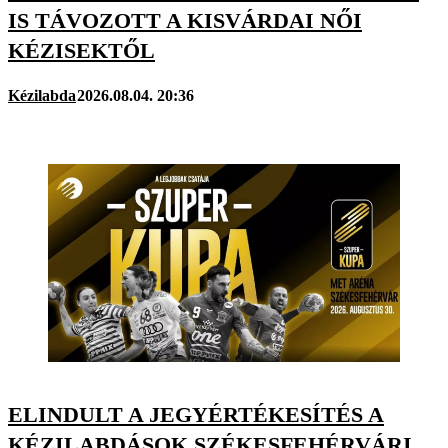
IS TÁVOZOTT A KISVÁRDAI NŐI
KÉZISEKTŐL
Kézilabda
2026.08.04. 20:36
ELINDULT A JEGYÉRTÉKESÍTÉS A
KÉZILABDÁSOK SZÉKESFEHÉRVÁRI