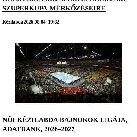
SZUPERKUPA-MÉRKŐZÉSEIRE
Kézilabda
2026.08.04. 19:32
NŐI KÉZILABDA BAJNOKOK LIGÁJA,
ADATBANK, 2026–2027