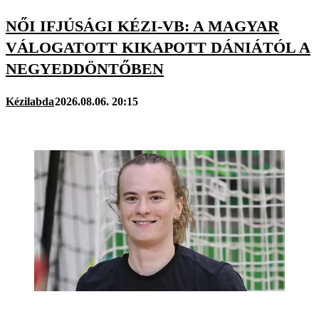
NŐI IFJÚSÁGI KÉZI-VB: A MAGYAR
VÁLOGATOTT KIKAPOTT DÁNIÁTÓL A
NEGYEDDÖNTŐBEN
Kézilabda
2026.08.06. 20:15