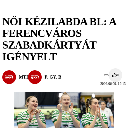
NŐI KÉZILABDA BL: A
FERENCVÁROS
SZABADKÁRTYÁT
IGÉNYELT
0
MTI
P. GY. B.
2026.06.09. 16:13