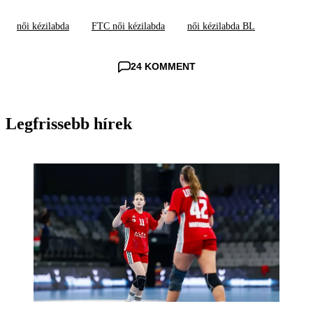
női kézilabda
FTC női kézilabda
női kézilabda BL
24 KOMMENT
Legfrissebb hírek