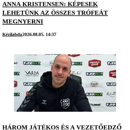
ANNA KRISTENSEN: KÉPESEK
LEHETÜNK AZ ÖSSZES TRÓFEÁT
MEGNYERNI
Kézilabda
2026.08.05. 14:37
HÁROM JÁTÉKOS ÉS A VEZETŐEDZŐ