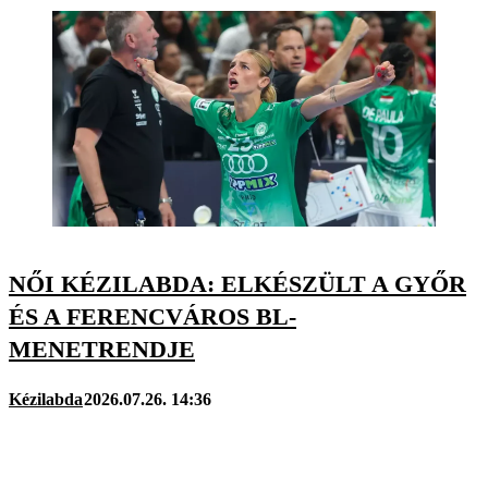
NŐI KÉZILABDA: ELKÉSZÜLT A GYŐR
ÉS A FERENCVÁROS BL-
MENETRENDJE
Kézilabda
2026.07.26. 14:36