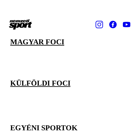
MAGYAR FOCI
KÜLFÖLDI FOCI
EGYÉNI SPORTOK