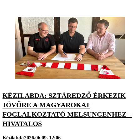
KÉZILABDA: SZTÁREDZŐ ÉRKEZIK
JÖVŐRE A MAGYAROKAT
FOGLALKOZTATÓ MELSUNGENHEZ –
HIVATALOS
Kézilabda
2026.06.09. 12:06