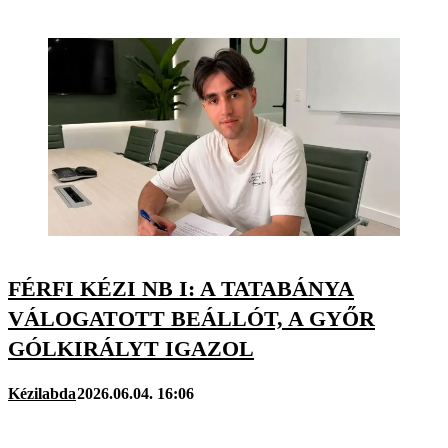
FÉRFI KÉZI NB I: A TATABÁNYA
VÁLOGATOTT BEÁLLÓT, A GYŐR
GÓLKIRÁLYT IGAZOL
Kézilabda
2026.06.04. 16:06