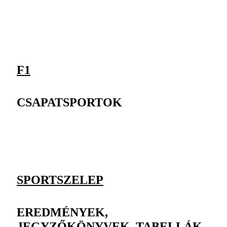
F1
CSAPATSPORTOK
SPORTSZELEP
EREDMÉNYEK,
JEGYZŐKÖNYVEK, TABELLÁK