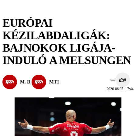
EURÓPAI
KÉZILABDALIGÁK:
BAJNOKOK LIGÁJA-
INDULÓ A MELSUNGEN
0
M. B.
MTI
2026.06.07. 17:44