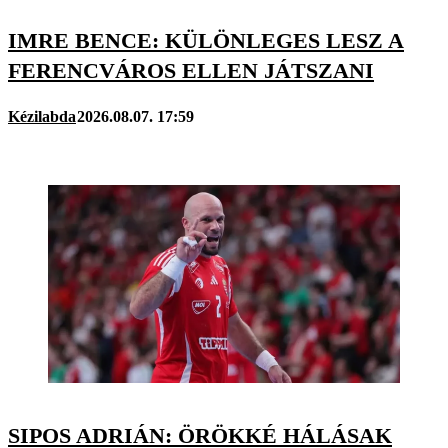
IMRE BENCE: KÜLÖNLEGES LESZ A
FERENCVÁROS ELLEN JÁTSZANI
Kézilabda
2026.08.07. 17:59
SIPOS ADRIÁN: ÖRÖKKÉ HÁLÁSAK