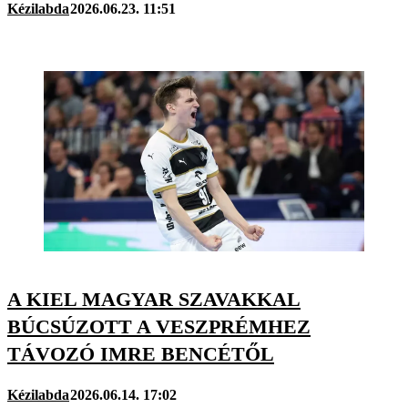
Kézilabda
2026.06.23. 11:51
A KIEL MAGYAR SZAVAKKAL
BÚCSÚZOTT A VESZPRÉMHEZ
TÁVOZÓ IMRE BENCÉTŐL
Kézilabda
2026.06.14. 17:02