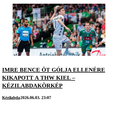
IMRE BENCE ÖT GÓLJA ELLENÉRE
KIKAPOTT A THW KIEL –
KÉZILABDAKÖRKÉP
Kézilabda
2026.06.03. 23:07