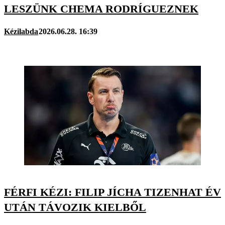
LESZÜNK CHEMA RODRÍGUEZNEK
Kézilabda
2026.06.28. 16:39
FÉRFI KÉZI: FILIP JÍCHA TIZENHAT ÉV
UTÁN TÁVOZIK KIELBŐL