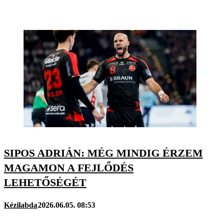
SIPOS ADRIÁN: MÉG MINDIG ÉRZEM
MAGAMON A FEJLŐDÉS
LEHETŐSÉGÉT
Kézilabda
2026.06.05. 08:53