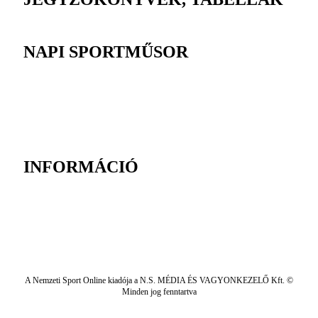
NAPI SPORTMŰSOR
INFORMÁCIÓ
A Nemzeti Sport Online kiadója a N.S. MÉDIA ÉS VAGYONKEZELŐ Kft. ©
Minden jog fenntartva