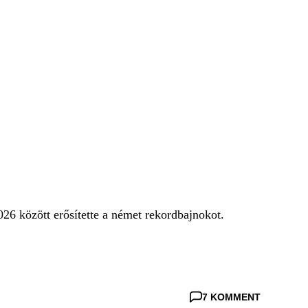
26 között erősítette a német rekordbajnokot.
7 KOMMENT