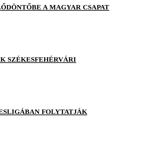
ELŐDÖNTŐBE A MAGYAR CSAPAT
OK SZÉKESFEHÉRVÁRI
ESLIGÁBAN FOLYTATJÁK