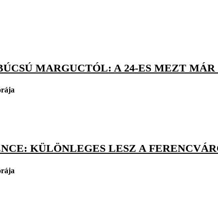
BÚCSÚ MARGUCTÓL: A 24-ES MEZT MÁR
órája
ENCE: KÜLÖNLEGES LESZ A FERENCVÁR
órája