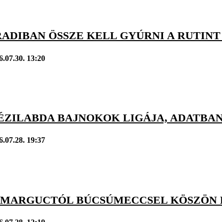
RADIBAN ÖSSZE KELL GYÚRNI A RUTINT
6.07.30. 13:20
ÉZILABDA BAJNOKOK LIGÁJA, ADATBANK
6.07.28. 19:37
 MARGUCTÓL BÚCSÚMECCSEL KÖSZÖN 