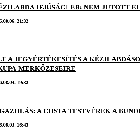
ÉZILABDA IFJÚSÁGI EB: NEM JUTOTT 
6.08.06. 21:32
LT A JEGYÉRTÉKESÍTÉS A KÉZILABDÁS
KUPA-MÉRKŐZÉSEIRE
6.08.04. 19:32
GAZOLÁS: A COSTA TESTVÉREK A BUND
6.08.03. 16:43