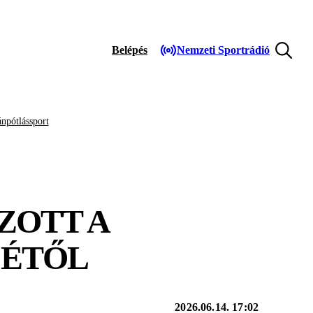
Belépés
Nemzeti Sportrádió
npótlássport
ZOTT A
CÉTŐL
2026.06.14. 17:02