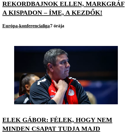
REKORDBAJNOK ELLEN, MARKGRÁF
A KISPADON – ÍME, A KEZDŐK!
Európa-konferencialiga
7 órája
ELEK GÁBOR: FÉLEK, HOGY NEM
MINDEN CSAPAT TUDJA MAJD