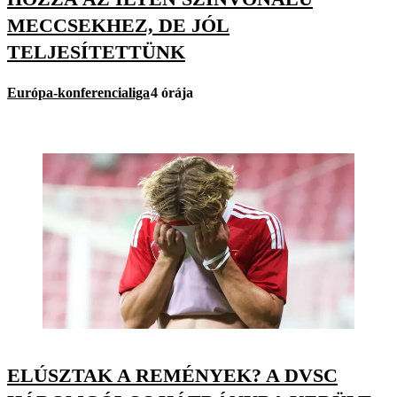
MECCSEKHEZ, DE JÓL
TELJESÍTETTÜNK
Európa-konferencialiga
4 órája
ELÚSZTAK A REMÉNYEK? A DVSC