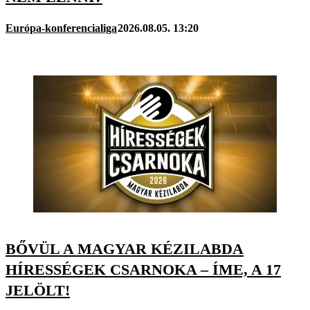
Európa-konferencialiga
2026.08.05. 13:20
BŐVÜL A MAGYAR KÉZILABDA
HÍRESSÉGEK CSARNOKA – ÍME, A 17
JELÖLT!