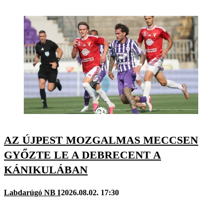
AZ ÚJPEST MOZGALMAS MECCSEN
GYŐZTE LE A DEBRECENT A
KÁNIKULÁBAN
Labdarúgó NB I
2026.08.02. 17:30