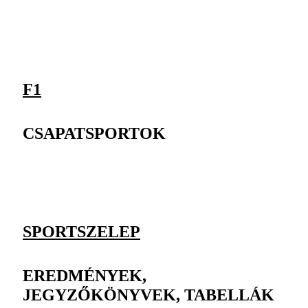
F1
CSAPATSPORTOK
SPORTSZELEP
EREDMÉNYEK,
JEGYZŐKÖNYVEK, TABELLÁK