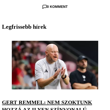
0 KOMMENT
Legfrissebb hírek
GERT REMMEL: NEM SZOKTUNK
HOZZÁ AZ ILYEN SZÍNVONALÚ