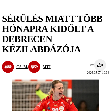
SÉRÜLÉS MIATT TÖBB
HÓNAPRA KIDŐLT A
DEBRECEN
KÉZILABDÁZÓJA
0
CS. M.
MTI
2026.05.07. 19:34