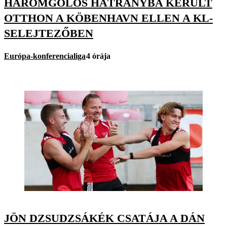
HÁROMGÓLOS HÁTRÁNYBA KERÜLT
OTTHON A KÖBENHAVN ELLEN A KL-
SELEJTEZŐBEN
Európa-konferencialiga
4 órája
JÖN DZSUDZSÁKÉK CSATÁJA A DÁN