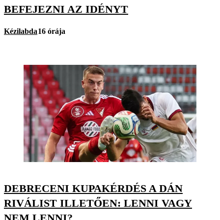
BEFEJEZNI AZ IDÉNYT
Kézilabda
16 órája
DEBRECENI KUPAKÉRDÉS A DÁN
RIVÁLIST ILLETŐEN: LENNI VAGY
NEM LENNI?