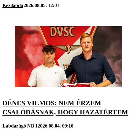
Kézilabda
2026.08.05. 12:01
DÉNES VILMOS: NEM ÉRZEM
CSALÓDÁSNAK, HOGY HAZATÉRTEM
Labdarúgó NB I
2026.08.04. 09:10