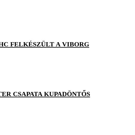
 HC FELKÉSZÜLT A VIBORG
TER CSAPATA KUPADÖNTŐS