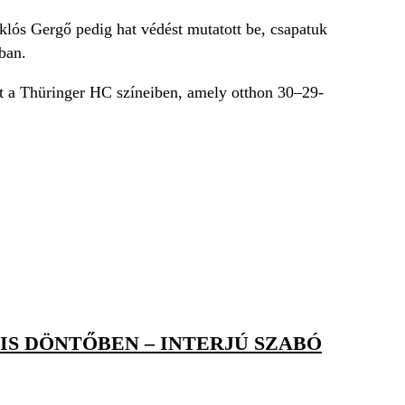
klós Gergő pedig hat védést mutatott be, csapatuk
ban.
t a Thüringer HC színeiben, amely otthon 30–29-
S DÖNTŐBEN – INTERJÚ SZABÓ