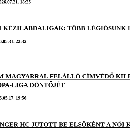
026.07.21. 18:25
I KÉZILABDALIGÁK: TÖBB LÉGIÓSUNK 
6.05.31. 22:32
M MAGYARRAL FELÁLLÓ CÍMVÉDŐ KIL
ÓPA-LIGA DÖNTŐJÉT
6.05.17. 19:56
NGER HC JUTOTT BE ELSŐKÉNT A NŐI 