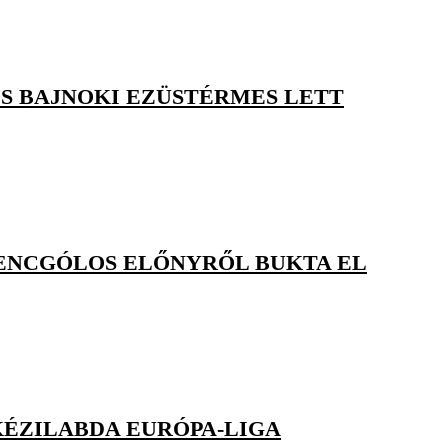
IS BAJNOKI EZÜSTÉRMES LETT
ENCGÓLOS ELŐNYRŐL BUKTA EL
KÉZILABDA EURÓPA-LIGA