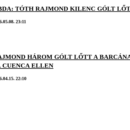
BDA: TÓTH RAJMOND KILENC GÓLT LŐT
6.05.08. 23:11
AJMOND HÁROM GÓLT LŐTT A BARCÁNA
A CUENCA ELLEN
6.04.15. 22:10