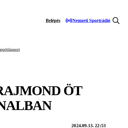
Belépés
Nemzeti Sportrádió
npótlássport
 RAJMOND ÖT
ONALBAN
2024.09.13. 22:53