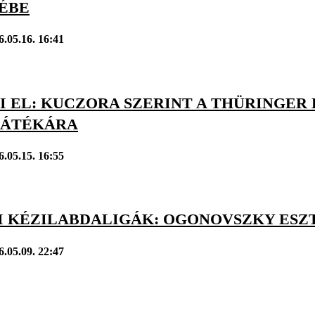
ÉBE
6.05.16. 16:41
I EL: KUCZORA SZERINT A THÜRINGER
JÁTÉKÁRA
6.05.15. 16:55
I KÉZILABDALIGÁK: OGONOVSZKY ESZ
6.05.09. 22:47