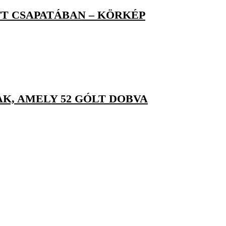
T CSAPATÁBAN – KÖRKÉP
K, AMELY 52 GÓLT DOBVA