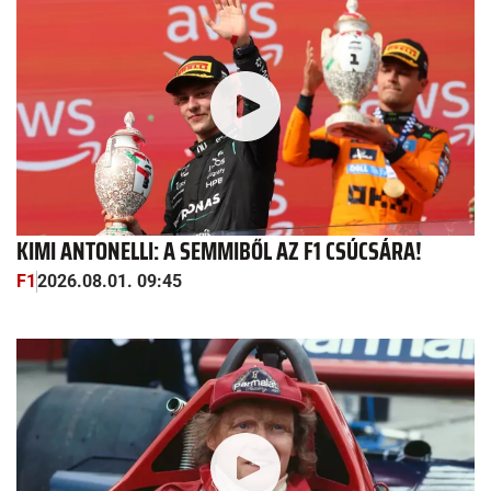
KIMI ANTONELLI: A SEMMIBŐL AZ F1 CSÚCSÁRA!
F1
2026.08.01. 09:45