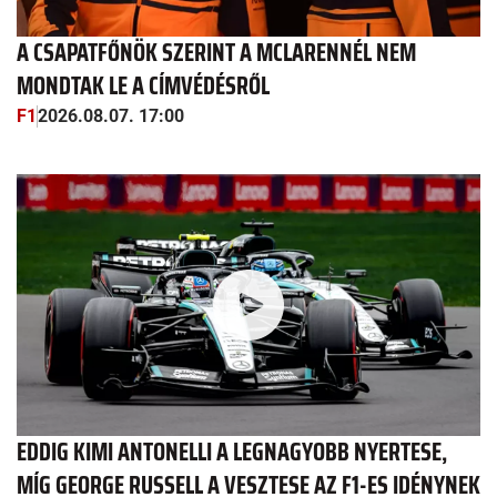
A CSAPATFŐNÖK SZERINT A MCLARENNÉL NEM
MONDTAK LE A CÍMVÉDÉSRŐL
F1
2026.08.07. 17:00
EDDIG KIMI ANTONELLI A LEGNAGYOBB NYERTESE,
MÍG GEORGE RUSSELL A VESZTESE AZ F1-ES IDÉNYNEK