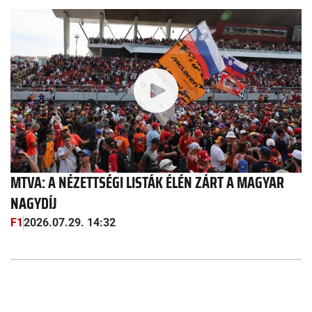
MTVA: A NÉZETTSÉGI LISTÁK ÉLÉN ZÁRT A MAGYAR
NAGYDÍJ
F1
2026.07.29. 14:32