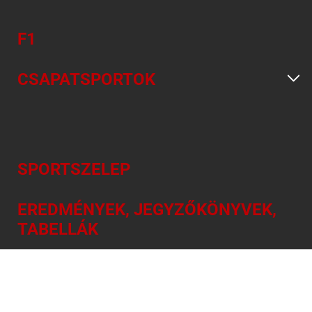
F1
CSAPATSPORTOK
SPORTSZELEP
EREDMÉNYEK, JEGYZŐKÖNYVEK,
TABELLÁK
NAPI SPORTMŰSOR