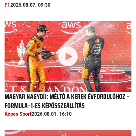
F1
2026.08.07. 09:30
MAGYAR NAGYDÍJ: MÉLTÓ A KEREK ÉVFORDULÓHOZ –
FORMULA–1-ES KÉPÖSSZEÁLLÍTÁS
Képes Sport
2026.08.01. 16:10