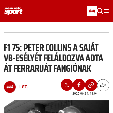
F1 75: PETER COLLINS A SAJÁT
VB-ESÉLYÉT FELÁLDOZVA ADTA
ÁT FERRARIJÁT FANGIÓNAK
0
I. SZ.
2025.06.24. 11:04