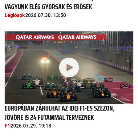
VAGYUNK ELÉG GYORSAK ÉS ERŐSEK
Légiósok
2026.07.30. 13:50
EURÓPÁBAN ZÁRULHAT AZ IDEI F1-ES SZEZON,
JÖVŐRE IS 24 FUTAMMAL TERVEZNEK
F1
2026.07.29. 19:18