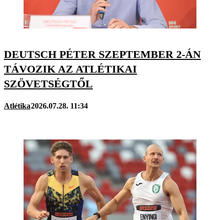
DEUTSCH PÉTER SZEPTEMBER 2-ÁN
TÁVOZIK AZ ATLÉTIKAI
SZÖVETSÉGTŐL
Atlétika
2026.07.28. 11:34