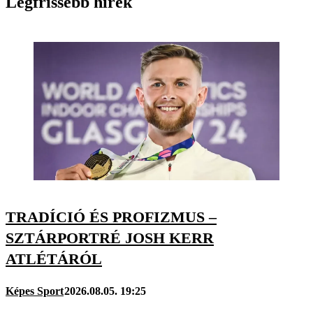
Legfrissebb hírek
TRADÍCIÓ ÉS PROFIZMUS –
SZTÁRPORTRÉ JOSH KERR
ATLÉTÁRÓL
Képes Sport
2026.08.05. 19:25