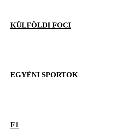
KÜLFÖLDI FOCI
EGYÉNI SPORTOK
F1