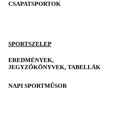
CSAPATSPORTOK
SPORTSZELEP
EREDMÉNYEK,
JEGYZŐKÖNYVEK, TABELLÁK
NAPI SPORTMŰSOR