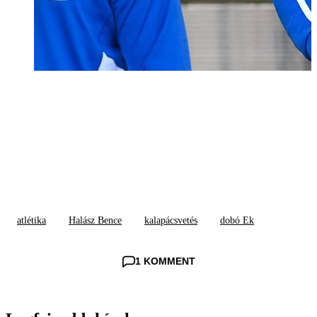
atlétika
Halász Bence
kalapácsvetés
dobó Ek
1 KOMMENT