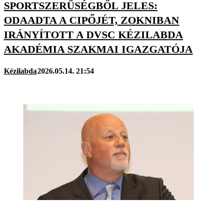
SPORTSZERŰSÉGBŐL JELES:
ODAADTA A CIPŐJÉT, ZOKNIBAN
IRÁNYÍTOTT A DVSC KÉZILABDA
AKADÉMIA SZAKMAI IGAZGATÓJA
Kézilabda
2026.05.14. 21:54