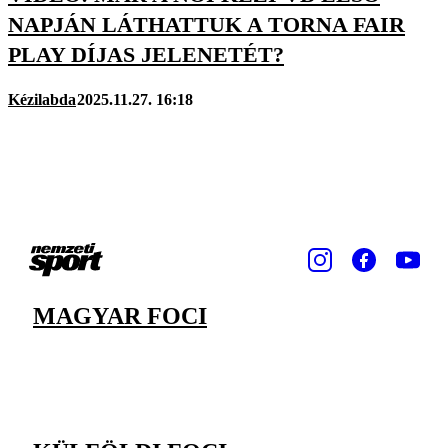
NAPJÁN LÁTHATTUK A TORNA FAIR
PLAY DÍJAS JELENETÉT?
Kézilabda
2025.11.27. 16:18
MAGYAR FOCI