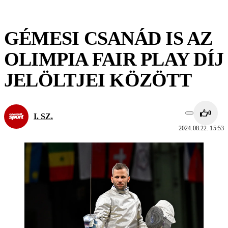
GÉMESI CSANÁD IS AZ
OLIMPIA FAIR PLAY DÍJ
JELÖLTJEI KÖZÖTT
0
I. SZ.
2024.08.22. 15:53