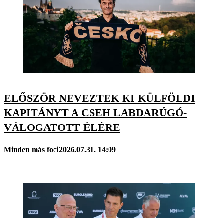
ELŐSZÖR NEVEZTEK KI KÜLFÖLDI
KAPITÁNYT A CSEH LABDARÚGÓ-
VÁLOGATOTT ÉLÉRE
Minden más foci
2026.07.31. 14:09