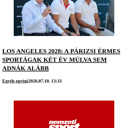
LOS ANGELES 2028: A PÁRIZSI ÉRMES
SPORTÁGAK KÉT ÉV MÚLVA SEM
ADNÁK ALÁBB
Egyéb egyéni
2026.07.10. 13:33