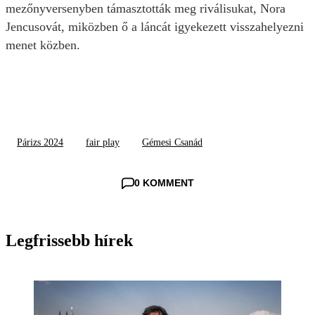
mezőnyversenyben támasztották meg riválisukat, Nora
Jencusovát, miközben ő a láncát igyekezett visszahelyezni
menet közben.
Párizs 2024
fair play
Gémesi Csanád
0 KOMMENT
Legfrissebb hírek