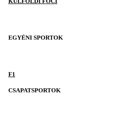
KÜLFÖLDI FOCI
EGYÉNI SPORTOK
F1
CSAPATSPORTOK