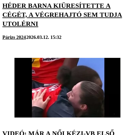
HÉDER BARNA KIÜRESÍTETTE A
CÉGÉT, A VÉGREHAJTÓ SEM TUDJA
UTOLÉRNI
Párizs 2024
2026.03.12. 15:32
VIDEÓ: MÁR A NŐI KÉZI-VB ELSŐ