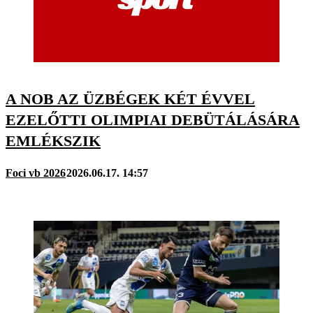
A NOB AZ ÜZBÉGEK KÉT ÉVVEL
EZELŐTTI OLIMPIAI DEBÜTÁLÁSÁRA
EMLÉKSZIK
Foci vb 2026
2026.06.17. 14:57