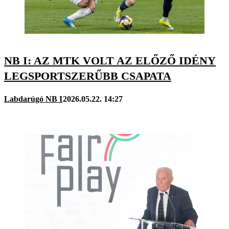
NB I: AZ MTK VOLT AZ ELŐZŐ IDÉNY
LEGSPORTSZERŰBB CSAPATA
Labdarúgó NB I
2026.05.22. 14:27