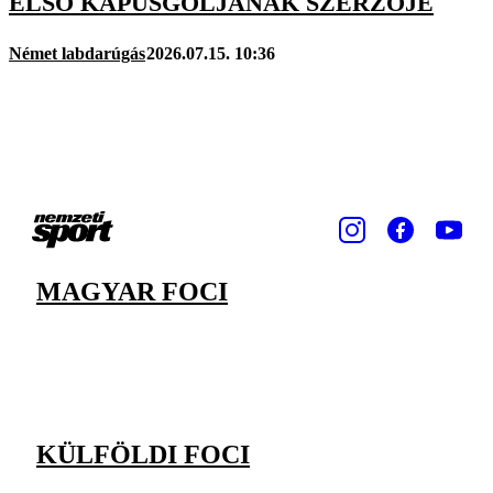
ELSŐ KAPUSGÓLJÁNAK SZERZŐJE
Német labdarúgás
2026.07.15. 10:36
MAGYAR FOCI
KÜLFÖLDI FOCI