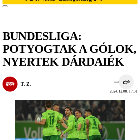
BUNDESLIGA:
POTYOGTAK A GÓLOK,
NYERTEK DÁRDAIÉK
0
T. Z.
2024.12.08. 17:31