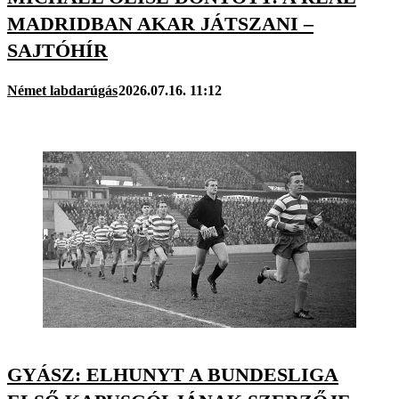
MADRIDBAN AKAR JÁTSZANI –
SAJTÓHÍR
Német labdarúgás
2026.07.16. 11:12
GYÁSZ: ELHUNYT A BUNDESLIGA