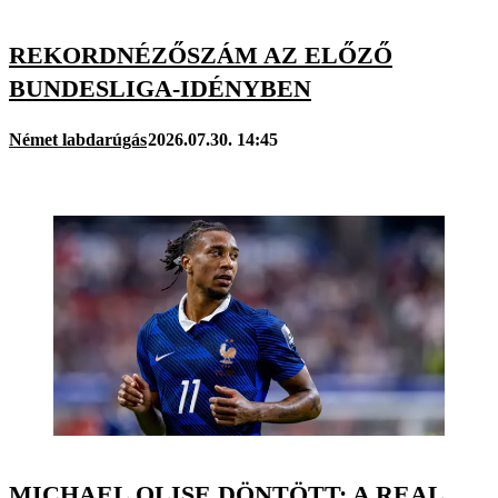
REKORDNÉZŐSZÁM AZ ELŐZŐ
BUNDESLIGA-IDÉNYBEN
Német labdarúgás
2026.07.30. 14:45
MICHAEL OLISE DÖNTÖTT: A REAL