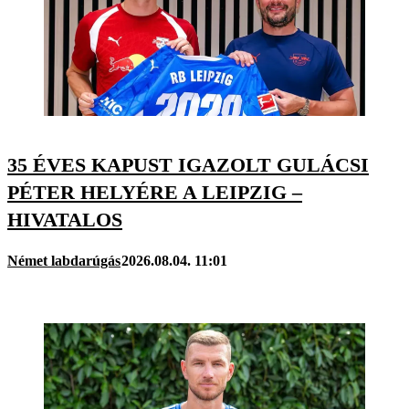
35 ÉVES KAPUST IGAZOLT GULÁCSI
PÉTER HELYÉRE A LEIPZIG –
HIVATALOS
Német labdarúgás
2026.08.04. 11:01