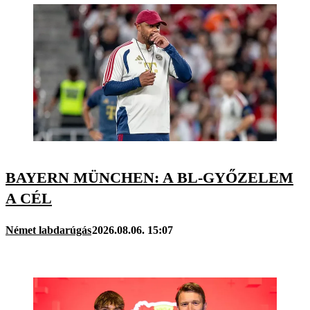
BAYERN MÜNCHEN: A BL-GYŐZELEM
A CÉL
Német labdarúgás
2026.08.06. 15:07