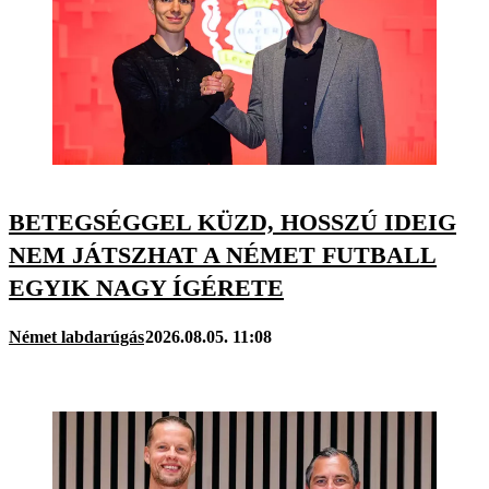
BETEGSÉGGEL KÜZD, HOSSZÚ IDEIG
NEM JÁTSZHAT A NÉMET FUTBALL
EGYIK NAGY ÍGÉRETE
Német labdarúgás
2026.08.05. 11:08