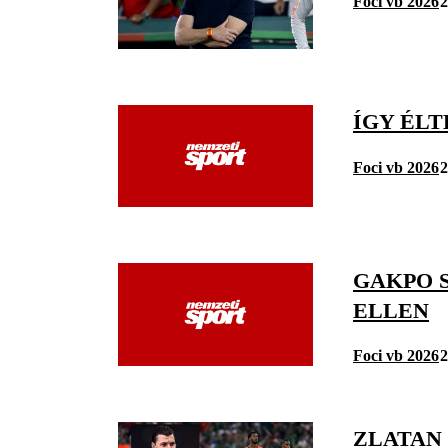
Foci vb 2026
2
ÍGY ÉLT
Foci vb 2026
2
GAKPO 
ELLEN
Foci vb 2026
2
ZLATAN