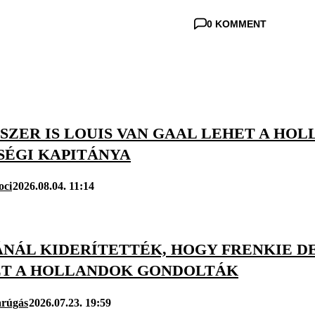
0 KOMMENT
SZER IS LOUIS VAN GAAL LEHET A H
SÉGI KAPITÁNYA
oci
2026.08.04. 11:14
NÁL KIDERÍTETTÉK, HOGY FRENKIE DE
ZT A HOLLANDOK GONDOLTÁK
arúgás
2026.07.23. 19:59