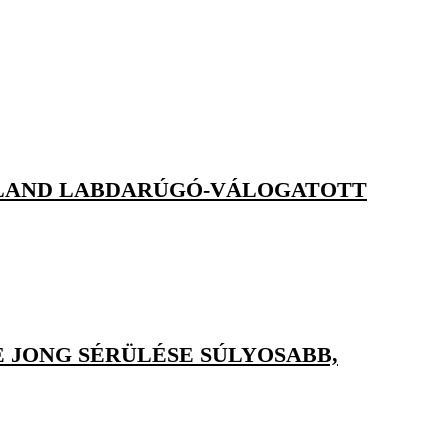
OLLAND LABDARÚGÓ-VÁLOGATOTT
 JONG SÉRÜLÉSE SÚLYOSABB,