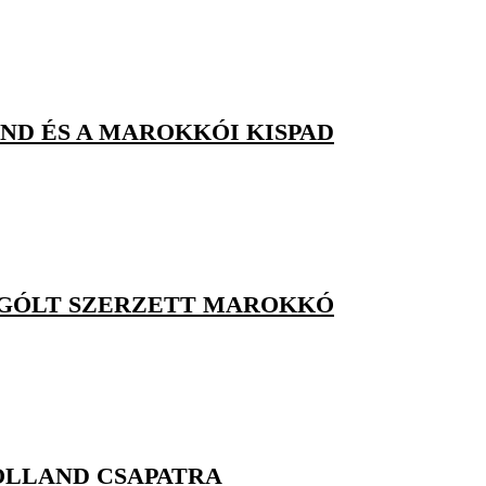
ND ÉS A MAROKKÓI KISPAD
K GÓLT SZERZETT MAROKKÓ
OLLAND CSAPATRA