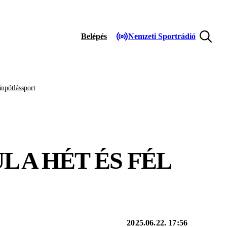
Belépés
Nemzeti Sportrádió
npótlássport
 A HÉT ÉS FÉL
2025.06.22. 17:56