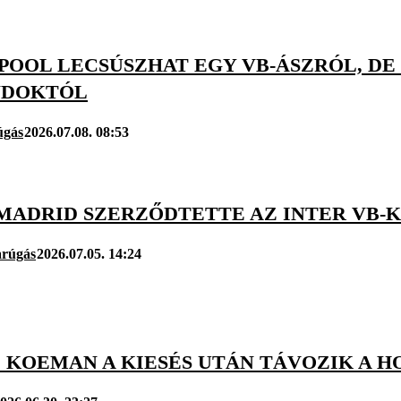
POOL LECSÚSZHAT EGY VB-ÁSZRÓL, DE
NDOKTÓL
úgás
2026.07.08. 08:53
MADRID SZERZŐDTETTE AZ INTER VB-K
arúgás
2026.07.05. 14:24
 KOEMAN A KIESÉS UTÁN TÁVOZIK A 