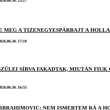
026.06.30. 23:27
E MEG A TIZENEGYESPÁRBAJT A HOLLA
026.06.30. 17:10
SZÜLEI SÍRVA FAKADTAK, MIUTÁN FIU
026.06.30. 16:55
 IBRAHIMOVIC: NEM ISMERTEM RÁ A H