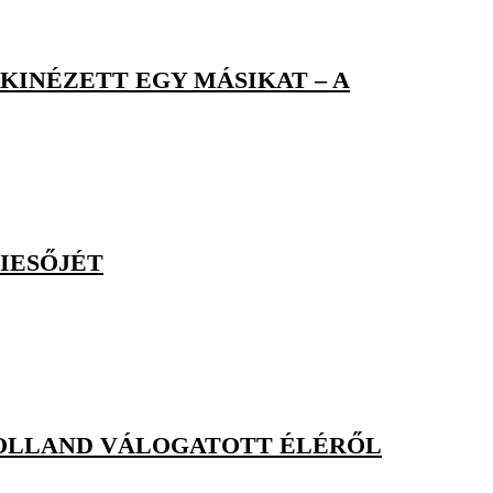
 KINÉZETT EGY MÁSIKAT – A
IESŐJÉT
HOLLAND VÁLOGATOTT ÉLÉRŐL