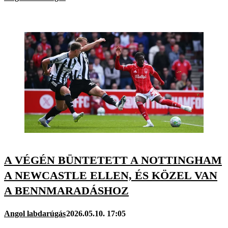
A VÉGÉN BÜNTETETT A NOTTINGHAM
A NEWCASTLE ELLEN, ÉS KÖZEL VAN
A BENNMARADÁSHOZ
Angol labdarúgás
2026.05.10. 17:05