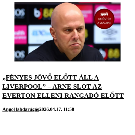
„FÉNYES JÖVŐ ELŐTT ÁLL A
LIVERPOOL” – ARNE SLOT AZ
EVERTON ELLENI RANGADÓ ELŐTT
Angol labdarúgás
2026.04.17. 11:58