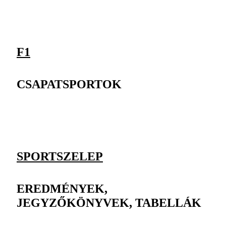
F1
CSAPATSPORTOK
SPORTSZELEP
EREDMÉNYEK,
JEGYZŐKÖNYVEK, TABELLÁK