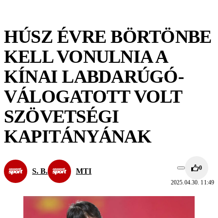
HÚSZ ÉVRE BÖRTÖNBE
KELL VONULNIA A
KÍNAI LABDARÚGÓ-
VÁLOGATOTT VOLT
SZÖVETSÉGI
KAPITÁNYÁNAK
0
S. B.
MTI
2025.04.30. 11:49