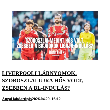
LIVERPOOLI LÁBNYOMOK:
SZOBOSZLAI ÚJRA HŐS VOLT,
ZSEBBEN A BL-INDULÁS?
Angol labdarúgás
2026.04.20. 16:12