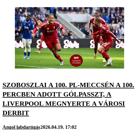
SZOBOSZLAI A 100. PL-MECCSÉN A 100.
PERCBEN ADOTT GÓLPASSZT, A
LIVERPOOL MEGNYERTE A VÁROSI
DERBIT
Angol labdarúgás
2026.04.19. 17:02