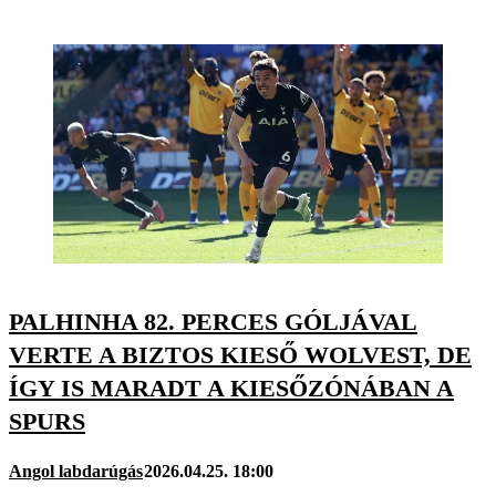
PALHINHA 82. PERCES GÓLJÁVAL
VERTE A BIZTOS KIESŐ WOLVEST, DE
ÍGY IS MARADT A KIESŐZÓNÁBAN A
SPURS
Angol labdarúgás
2026.04.25. 18:00