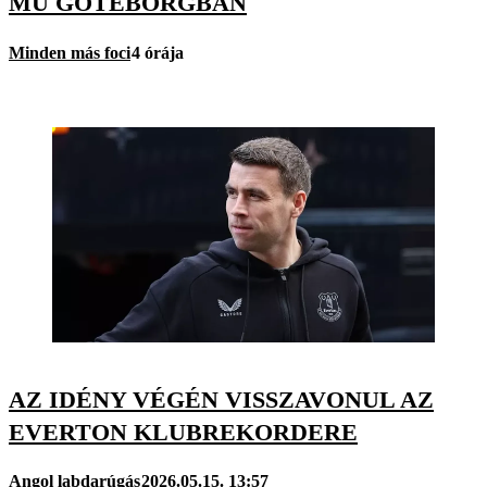
MU GÖTEBORGBAN
Minden más foci
4 órája
AZ IDÉNY VÉGÉN VISSZAVONUL AZ
EVERTON KLUBREKORDERE
Angol labdarúgás
2026.05.15. 13:57