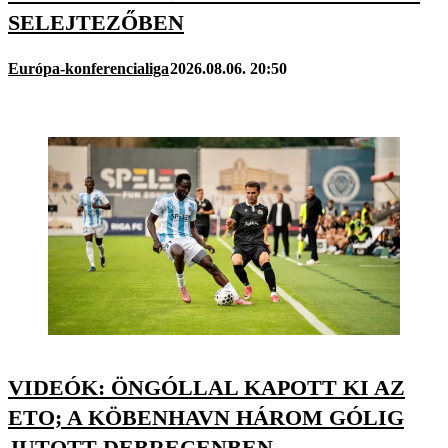
SELEJTEZŐBEN
Európa-konferencialiga
2026.08.06. 20:50
VIDEÓK: ÖNGÓLLAL KAPOTT KI AZ
ETO; A KÖBENHAVN HÁROM GÓLIG
JUTOTT DEBRECENBEN