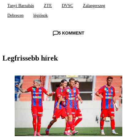
Tanyi Barnabás
ZTE
DVSC
Zalaegerszeg
Debrecen
légiósok
5 KOMMENT
Legfrissebb hírek