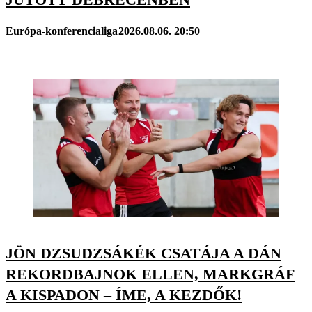
Európa-konferencialiga
2026.08.06. 20:50
JÖN DZSUDZSÁKÉK CSATÁJA A DÁN
REKORDBAJNOK ELLEN, MARKGRÁF
A KISPADON – ÍME, A KEZDŐK!