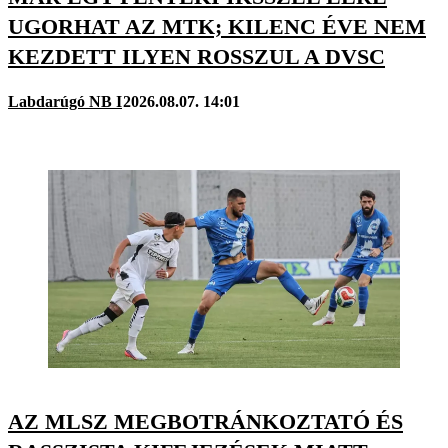
UGORHAT AZ MTK; KILENC ÉVE NEM
KEZDETT ILYEN ROSSZUL A DVSC
Labdarúgó NB I
2026.08.07. 14:01
AZ MLSZ MEGBOTRÁNKOZTATÓ ÉS