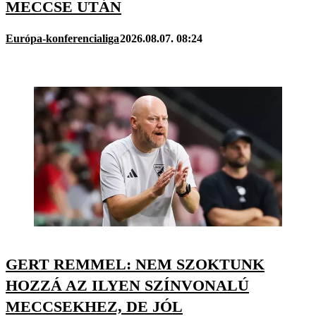
MECCSE UTÁN
Európa-konferencialiga
2026.08.07. 08:24
GERT REMMEL: NEM SZOKTUNK
HOZZÁ AZ ILYEN SZÍNVONALÚ
MECCSEKHEZ, DE JÓL