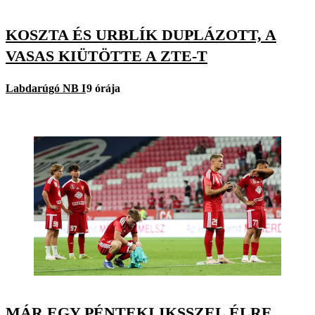
KOSZTA ÉS URBLÍK DUPLÁZOTT, A
VASAS KIÜTÖTTE A ZTE-T
Labdarúgó NB I
9 órája
MÁR EGY PÉNTEKI IKSSZEL ÉLRE