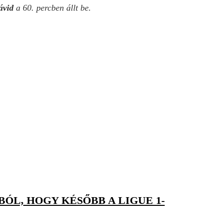
ávid
a 60. percben állt be.
ÓL, HOGY KÉSŐBB A LIGUE 1-