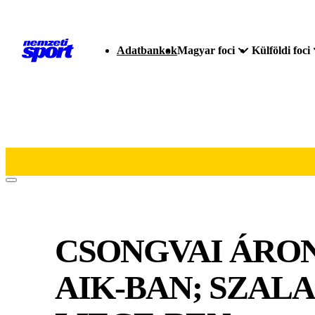
Adatbankok
Magyar foci
Külföldi foci
CSONGVAI ÁRON
AIK-BAN; SZALA