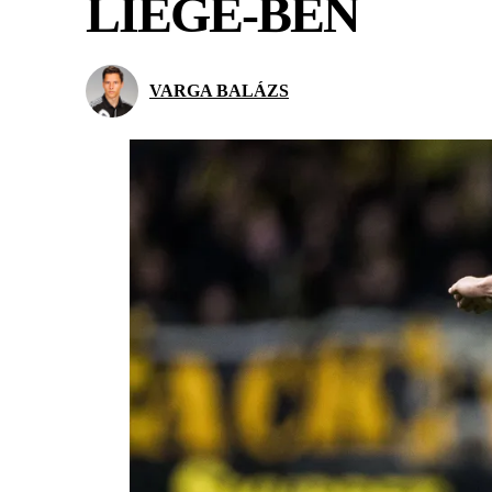
LIEGE-BEN
VARGA BALÁZS