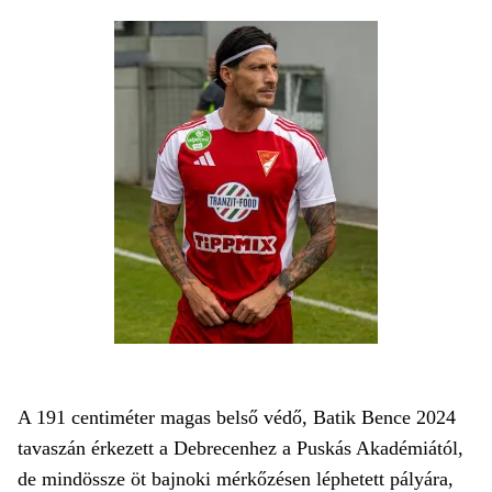
A 191 centiméter magas belső védő, Batik Bence 2024
tavaszán érkezett a Debrecenhez a Puskás Akadémiától,
de mindössze öt bajnoki mérkőzésen léphetett pályára,