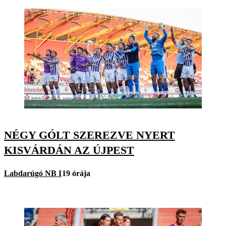
NÉGY GÓLT SZEREZVE NYERT
KISVÁRDÁN AZ ÚJPEST
Labdarúgó NB I
19 órája