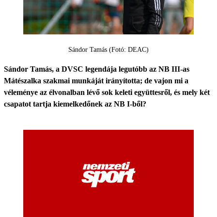
Sándor Tamás (Fotó: DEAC)
Sándor Tamás, a DVSC legendája legutóbb az NB III-as
Mátészalka szakmai munkáját irányította; de vajon mi a
véleménye az élvonalban lévő sok keleti együttesről, és mely két
csapatot tartja kiemelkedőnek az NB I-ből?