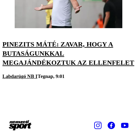
PINEZITS MÁTÉ: ZAVAR, HOGY A
BUTASÁGUNKKAL
MEGAJÁNDÉKOZTUK AZ ELLENFELET
Labdarúgó NB I
Tegnap, 9:01