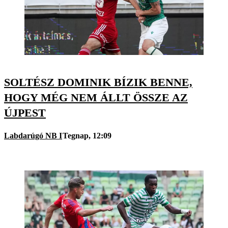
SOLTÉSZ DOMINIK BÍZIK BENNE,
HOGY MÉG NEM ÁLLT ÖSSZE AZ
ÚJPEST
Labdarúgó NB I
Tegnap, 12:09