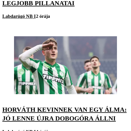
LEGJOBB PILLANATAI
Labdarúgó NB I
2 órája
HORVÁTH KEVINNEK VAN EGY ÁLMA:
JÓ LENNE ÚJRA DOBOGÓRA ÁLLNI