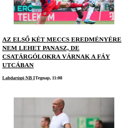
AZ ELSŐ KÉT MECCS EREDMÉNYÉRE
NEM LEHET PANASZ, DE
CSATÁRGÓLOKRA VÁRNAK A FÁY
UTCÁBAN
Labdarúgó NB I
Tegnap, 11:08