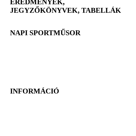
EREDMÉNYEK,
JEGYZŐKÖNYVEK, TABELLÁK
NAPI SPORTMŰSOR
INFORMÁCIÓ