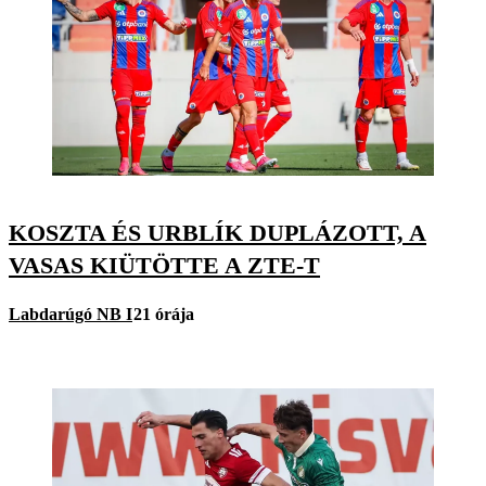
KOSZTA ÉS URBLÍK DUPLÁZOTT, A
VASAS KIÜTÖTTE A ZTE-T
Labdarúgó NB I
21 órája