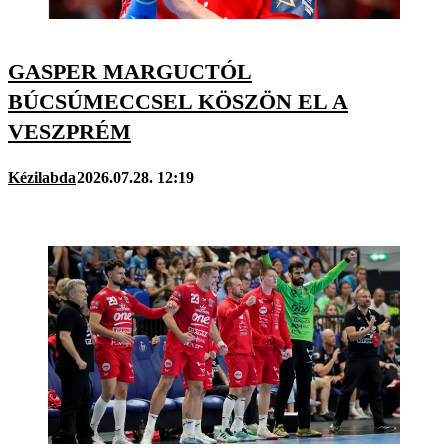
GASPER MARGUCTÓL
BÚCSÚMECCSEL KÖSZÖN EL A
VESZPRÉM
Kézilabda
2026.07.28. 12:19