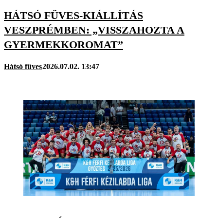
HÁTSÓ FÜVES-KIÁLLÍTÁS
VESZPRÉMBEN: „VISSZAHOZTA A
GYERMEKKOROMAT”
Hátsó füves
2026.07.02. 13:47