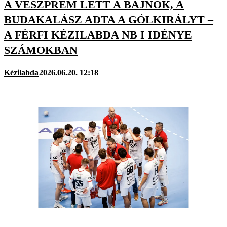
A VESZPRÉM LETT A BAJNOK, A
BUDAKALÁSZ ADTA A GÓLKIRÁLYT –
A FÉRFI KÉZILABDA NB I IDÉNYE
SZÁMOKBAN
Kézilabda
2026.06.20. 12:18