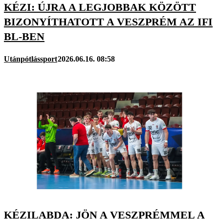
KÉZI: ÚJRA A LEGJOBBAK KÖZÖTT
BIZONYÍTHATOTT A VESZPRÉM AZ IFI
BL-BEN
Utánpótlássport
2026.06.16. 08:58
KÉZILABDA: JÖN A VESZPRÉMMEL A