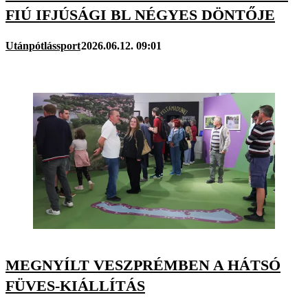
FIÚ IFJÚSÁGI BL NÉGYES DÖNTŐJE
Utánpótlássport
2026.06.12. 09:01
MEGNYÍLT VESZPRÉMBEN A HÁTSÓ
FÜVES-KIÁLLÍTÁS