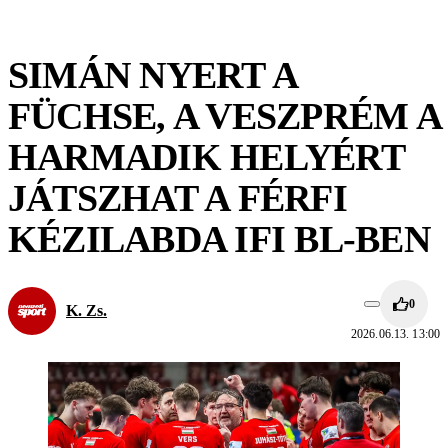
SIMÁN NYERT A
FÜCHSE, A VESZPRÉM A
HARMADIK HELYÉRT
JÁTSZHAT A FÉRFI
KÉZILABDA IFI BL-BEN
0
K. Zs.
2026.06.13. 13:00