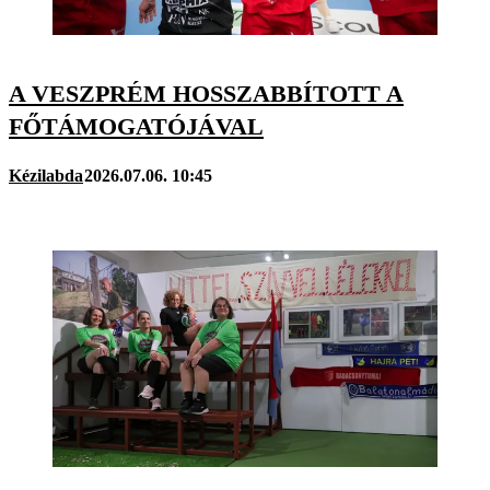
A VESZPRÉM HOSSZABBÍTOTT A
FŐTÁMOGATÓJÁVAL
Kézilabda
2026.07.06. 10:45