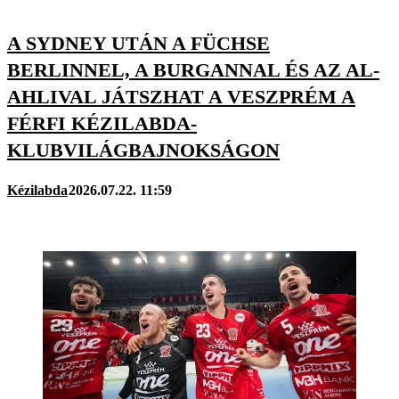
A SYDNEY UTÁN A FÜCHSE
BERLINNEL, A BURGANNAL ÉS AZ AL-
AHLIVAL JÁTSZHAT A VESZPRÉM A
FÉRFI KÉZILABDA-
KLUBVILÁGBAJNOKSÁGON
Kézilabda
2026.07.22. 11:59