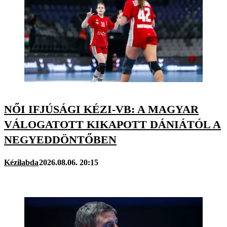
NŐI IFJÚSÁGI KÉZI-VB: A MAGYAR
VÁLOGATOTT KIKAPOTT DÁNIÁTÓL A
NEGYEDDÖNTŐBEN
Kézilabda
2026.08.06. 20:15