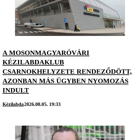
A MOSONMAGYARÓVÁRI
KÉZILABDAKLUB
CSARNOKHELYZETE RENDEZŐDÖTT,
AZONBAN MÁS ÜGYBEN NYOMOZÁS
INDULT
Kézilabda
2026.08.05. 19:33