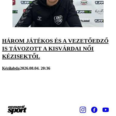
HÁROM JÁTÉKOS ÉS A VEZETŐEDZŐ
IS TÁVOZOTT A KISVÁRDAI NŐI
KÉZISEKTŐL
Kézilabda
2026.08.04. 20:36