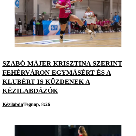
SZABÓ-MÁJER KRISZTINA SZERINT
FEHÉRVÁRON EGYMÁSÉRT ÉS A
KLUBÉRT IS KÜZDENEK A
KÉZILABDÁZÓK
Kézilabda
Tegnap, 8:26