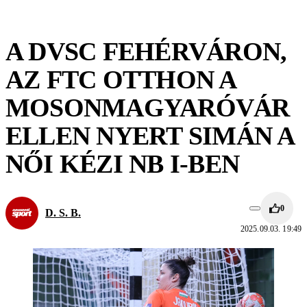
A DVSC FEHÉRVÁRON,
AZ FTC OTTHON A
MOSONMAGYARÓVÁR
ELLEN NYERT SIMÁN A
NŐI KÉZI NB I-BEN
0
D. S. B.
2025.09.03. 19:49