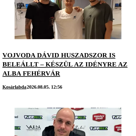
VOJVODA DÁVID HUSZADSZOR IS
BELEÁLLT – KÉSZÜL AZ IDÉNYRE AZ
ALBA FEHÉRVÁR
Kosárlabda
2026.08.05. 12:56