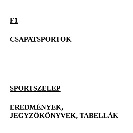
F1
CSAPATSPORTOK
SPORTSZELEP
EREDMÉNYEK,
JEGYZŐKÖNYVEK, TABELLÁK