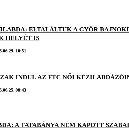
ILABDA: ELTALÁLTUK A GYŐR BAJNOKI
K HELYÉT IS
6.06.29. 10:51
ZAK INDUL AZ FTC NŐI KÉZILABDÁZÓI
6.06.25. 08:43
DA: A TATABÁNYA NEM KAPOTT SZABAD