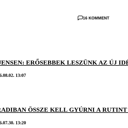
16 KOMMENT
JENSEN: ERŐSEBBEK LESZÜNK AZ ÚJ I
6.08.02. 13:07
RADIBAN ÖSSZE KELL GYÚRNI A RUTINT
6.07.30. 13:20