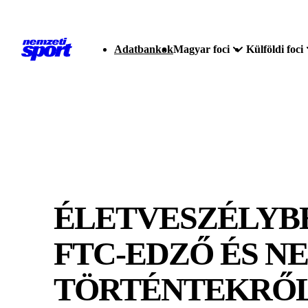
Adatbankok
Magyar foci
Külföldi foci
ÉLETVESZÉLYBE
FTC-EDZŐ ÉS NE
TÖRTÉNTEKRŐ