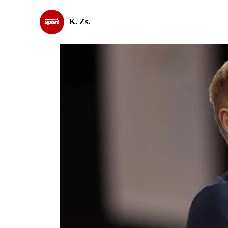
K. Zs.