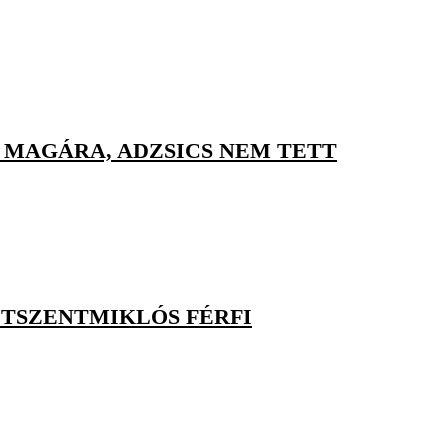
T MAGÁRA, ADZSICS NEM TETT
ETSZENTMIKLÓS FÉRFI