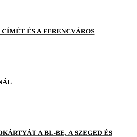
 CÍMÉT ÉS A FERENCVÁROS
NÁL
KÁRTYÁT A BL-BE, A SZEGED ÉS