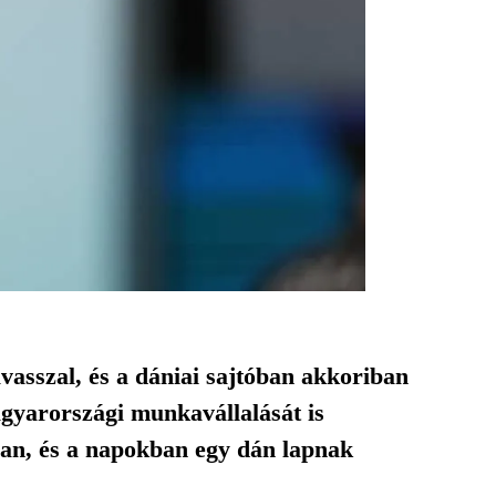
vasszal, és a dániai sajtóban akkoriban
agyarországi munkavállalását is
van, és a napokban egy dán lapnak