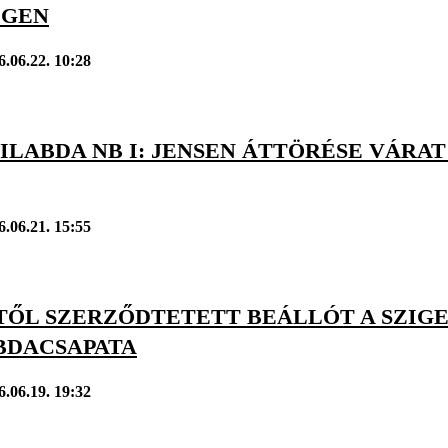
IGEN
6.06.22. 10:28
ILABDA NB I: JENSEN ÁTTÖRÉSE VÁRA
6.06.21. 15:55
-TŐL SZERZŐDTETETT BEÁLLÓT A SZIG
BDACSAPATA
6.06.19. 19:32