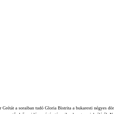
rétát a soraiban tudó Gloria Bistrita a bukaresti négyes dönt