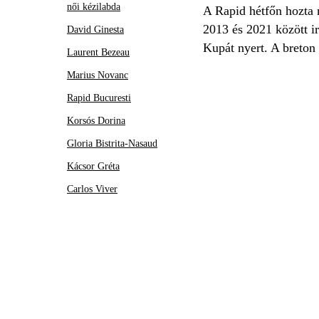
női kézilabda
A Rapid hétfőn hozta 
2013 és 2021 között ir
David Ginesta
Kupát nyert. A breton
Laurent Bezeau
Marius Novanc
Rapid Bucuresti
Korsós Dorina
Gloria Bistrita-Nasaud
Kácsor Gréta
Carlos Viver