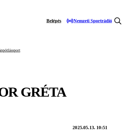
Belépés
Nemzeti Sportrádió
npótlássport
SOR GRÉTA
2025.05.13. 10:51