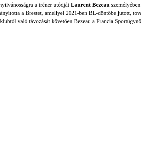
nyilvánosságra a tréner utódját
Laurent Bezeau
személyében.
ányította a Brestet, amellyel 2021-ben BL-döntőbe jutott, to
 klubtól való távozását követően Bezeau a Francia Sportügyn