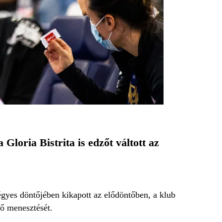
Gloria Bistrita is edzőt váltott az
gyes döntőjében kikapott az elődöntőben, a klub
ző menesztését.