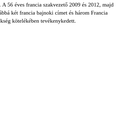
 A 56 éves francia szakvezető 2009 és 2012, majd
vábbá két francia bajnoki címet és három Francia
ökség kötelékében tevékenykedett.