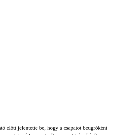
ő előtt jelentette be, hogy a csapatot beugróként