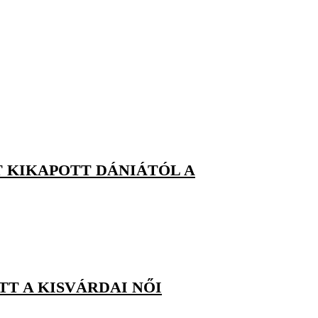
T KIKAPOTT DÁNIÁTÓL A
T A KISVÁRDAI NŐI