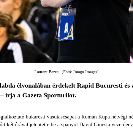
Laurent Bezeau (Fotó: Imago Images)
abda élvonalában érdekelt Rapid Bucuresti és a 
 írja a Gazeta Sporturilor.
oglalkoztató bukaresti vasutascsapat a Román Kupa hétvégi né
tt két órával jelentette be a spanyol David Ginesta vezetőed