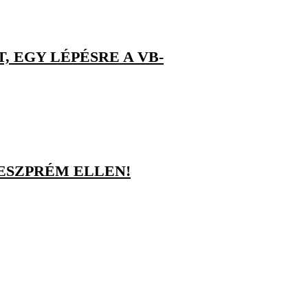
 EGY LÉPÉSRE A VB-
ESZPRÉM ELLEN!