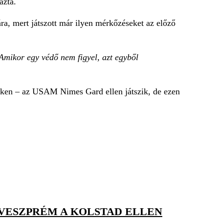
zta.
ra, mert játszott már ilyen mérkőzéseket az előző
 Amikor egy védő nem figyel, azt egyből
teken – az USAM Nimes Gard ellen játszik, de ezen
A VESZPRÉM A KOLSTAD ELLEN