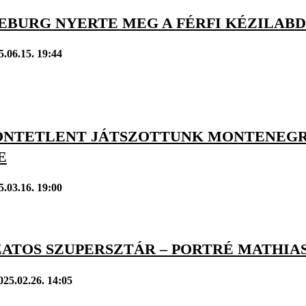
EBURG NYERTE MEG A FÉRFI KÉZILABD
5.06.15. 19:44
ÖNTETLENT JÁTSZOTTUNK MONTENEGR
E
5.03.16. 19:00
ZATOS SZUPERSZTÁR – PORTRÉ MATHIA
025.02.26. 14:05