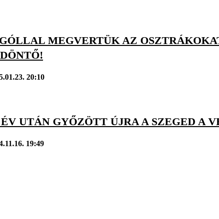
GÓLLAL MEGVERTÜK AZ OSZTRÁKOKAT,
DÖNTŐ!
5.01.23. 20:10
 ÉV UTÁN GYŐZÖTT ÚJRA A SZEGED A V
4.11.16. 19:49