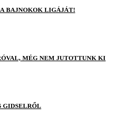
A BAJNOKOK LIGÁJÁT!
ÓVAL, MÉG NEM JUTOTTUNK KI
S GIDSELRŐL