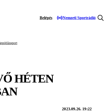
Belépés
Nemzeti Sportrádió
npótlássport
VŐ HÉTEN
BAN
2023.09.26. 19:22