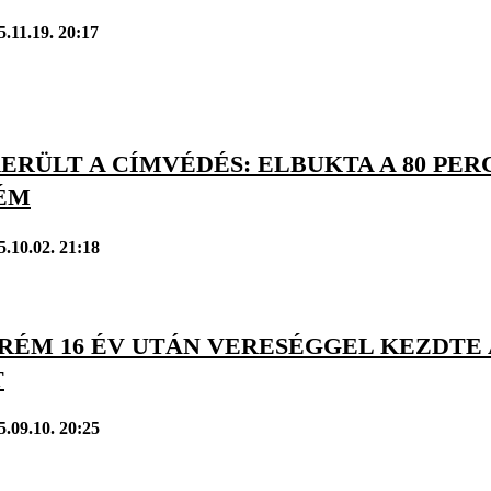
5.11.19. 20:17
ERÜLT A CÍMVÉDÉS: ELBUKTA A 80 PER
ÉM
5.10.02. 21:18
PRÉM 16 ÉV UTÁN VERESÉGGEL KEZDTE
T
5.09.10. 20:25