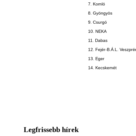
7. Komló
8. Gyöngyös
9. Csurgó
10. NEKA
11. Dabas
12. Fejér-B.Á.L. Veszpr
13. Eger
14. Kecskemét
Legfrissebb hírek