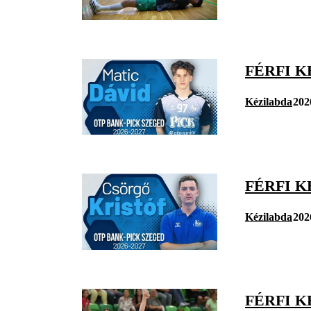
FÉRFI K
Kézilabda
202
FÉRFI K
Kézilabda
202
FÉRFI K