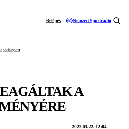
Belépés
Nemzeti Sportrádió
npótlássport
 REAGÁLTAK A
EMÉNYÉRE
2022.03.22. 12:04