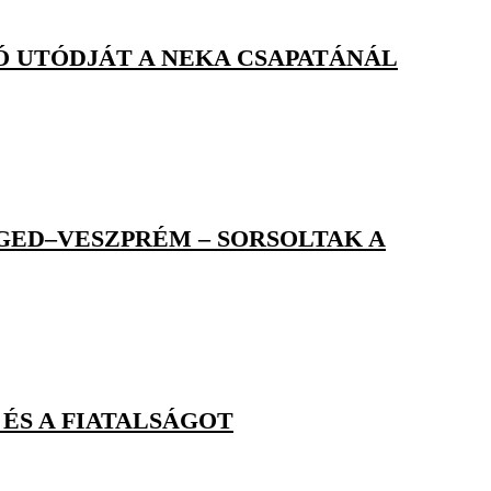
Ó UTÓDJÁT A NEKA CSAPATÁNÁL
GED–VESZPRÉM – SORSOLTAK A
 ÉS A FIATALSÁGOT