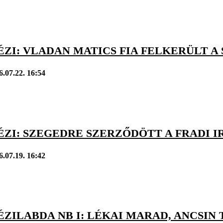
ÉZI: VLADAN MATICS FIA FELKERÜLT 
6.07.22. 16:54
ÉZI: SZEGEDRE SZERZŐDÖTT A FRADI 
6.07.19. 16:42
ÉZILABDA NB I: LÉKAI MARAD, ANCSIN 