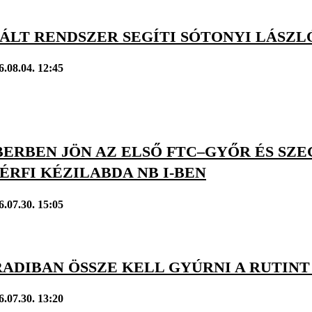
ÁLT RENDSZER SEGÍTI SÓTONYI LÁSZL
6.08.04. 12:45
ERBEN JÖN AZ ELSŐ FTC–GYŐR ÉS SZE
FÉRFI KÉZILABDA NB I-BEN
6.07.30. 15:05
RADIBAN ÖSSZE KELL GYÚRNI A RUTINT
6.07.30. 13:20