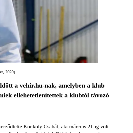
et, 2020)
üldött a vehir.hu-nak, amelyben a klub
iek ellehetetlenítettek a klubtól távozó
erződtette Konkoly Csabát, aki március 21-ig volt