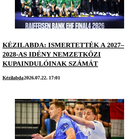
KÉZILABDA: ISMERTETTÉK A 2027–
2028-AS IDÉNY NEMZETKÖZI
KUPAINDULÓINAK SZÁMÁT
Kézilabda
2026.07.22. 17:01