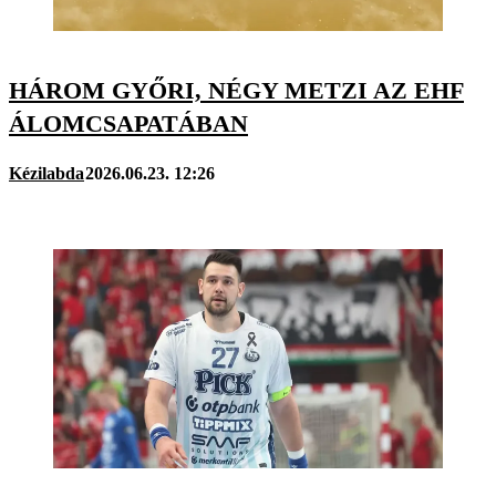
HÁROM GYŐRI, NÉGY METZI AZ EHF
ÁLOMCSAPATÁBAN
Kézilabda
2026.06.23. 12:26