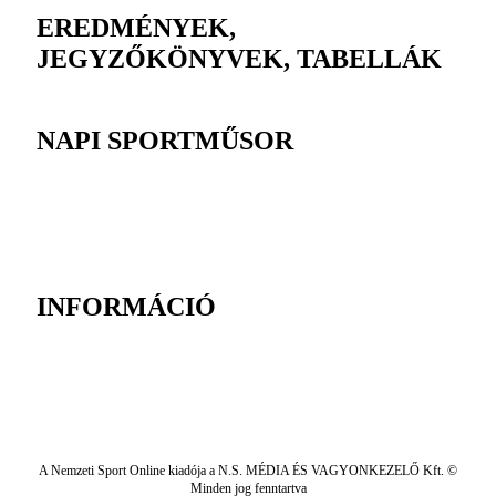
EREDMÉNYEK,
JEGYZŐKÖNYVEK, TABELLÁK
NAPI SPORTMŰSOR
INFORMÁCIÓ
A Nemzeti Sport Online kiadója a N.S. MÉDIA ÉS VAGYONKEZELŐ Kft. ©
Minden jog fenntartva