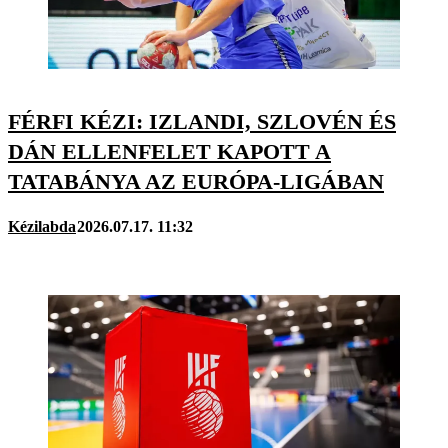
FÉRFI KÉZI: IZLANDI, SZLOVÉN ÉS
DÁN ELLENFELET KAPOTT A
TATABÁNYA AZ EURÓPA-LIGÁBAN
Kézilabda
2026.07.17. 11:32