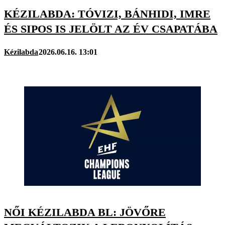
KÉZILABDA: TÓVIZI, BÁNHIDI, IMRE
ÉS SIPOS IS JELÖLT AZ ÉV CSAPATÁBA
Kézilabda
2026.06.16. 13:01
NŐI KÉZILABDA BL: JÖVŐRE