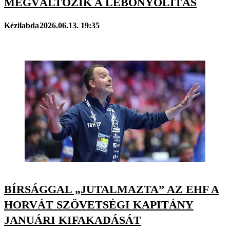
MEGVÁLTOZIK A LEBONYOLÍTÁS
Kézilabda
2026.06.13. 19:35
BÍRSÁGGAL „JUTALMAZTA” AZ EHF A
HORVÁT SZÖVETSÉGI KAPITÁNY
JANUÁRI KIFAKADÁSÁT