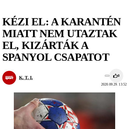
KÉZI EL: A KARANTÉN
MIATT NEM UTAZTAK
EL, KIZÁRTÁK A
SPANYOL CSAPATOT
0
K. T. I.
2020.09.29. 13:52