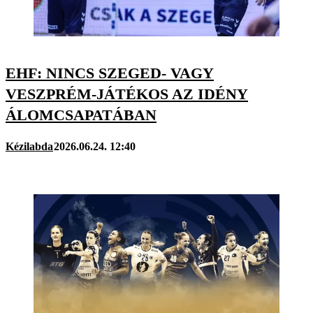
EHF: NINCS SZEGED- VAGY
VESZPRÉM-JÁTÉKOS AZ IDÉNY
ÁLOMCSAPATÁBAN
Kézilabda
2026.06.24. 12:40