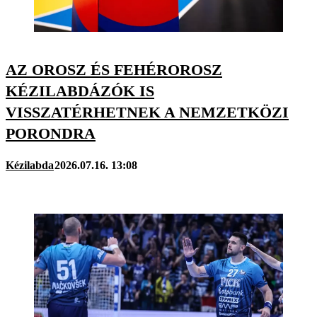
AZ OROSZ ÉS FEHÉROROSZ
KÉZILABDÁZÓK IS
VISSZATÉRHETNEK A NEMZETKÖZI
PORONDRA
Kézilabda
2026.07.16. 13:08