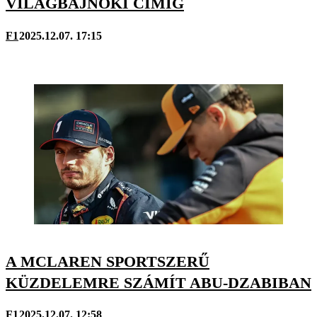
VILÁGBAJNOKI CÍMIG
F1
2025.12.07. 17:15
A MCLAREN SPORTSZERŰ
KÜZDELEMRE SZÁMÍT ABU-DZABIBAN
F1
2025.12.07. 12:58