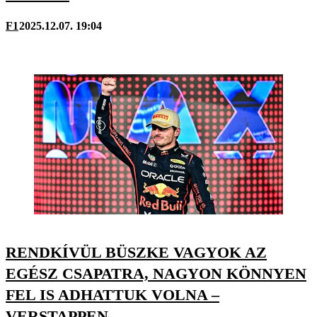
F1
2025.12.07. 19:04
RENDKÍVÜL BÜSZKE VAGYOK AZ
EGÉSZ CSAPATRA, NAGYON KÖNNYEN
FEL IS ADHATTUK VOLNA –
VERSTAPPEN