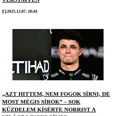
F1
2025.12.07. 18:44
„AZT HITTEM, NEM FOGOK SÍRNI, DE
MOST MÉGIS SÍROK” – SOK
KÜZDELEM KÍSÉRTE NORRIST A