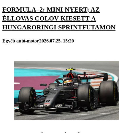
FORMULA–2: MINI NYERT; AZ
ÉLLOVAS COLOV KIESETT A
HUNGARORINGI SPRINTFUTAMON
Egyéb autó-motor
2026.07.25. 15:20