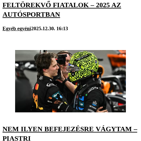
FELTÖREKVŐ FIATALOK – 2025 AZ
AUTÓSPORTBAN
Egyéb egyéni
2025.12.30. 16:13
NEM ILYEN BEFEJEZÉSRE VÁGYTAM –
PIASTRI