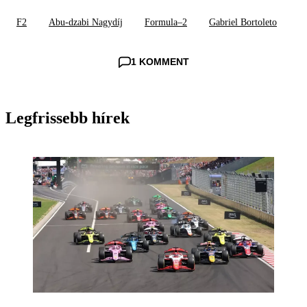
F2
Abu-dzabi Nagydíj
Formula–2
Gabriel Bortoleto
1 KOMMENT
Legfrissebb hírek