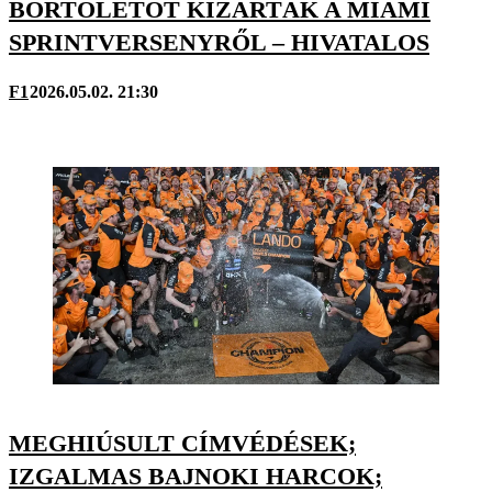
BORTOLETÓT KIZÁRTÁK A MIAMI
SPRINTVERSENYRŐL – HIVATALOS
F1
2026.05.02. 21:30
MEGHIÚSULT CÍMVÉDÉSEK;
IZGALMAS BAJNOKI HARCOK;