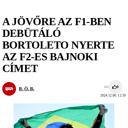
A JÖVŐRE AZ F1-BEN
DEBÜTÁLÓ
BORTOLETO NYERTE
AZ F2-ES BAJNOKI
CÍMET
0
B. Ö. B.
2024.12.08. 12:59