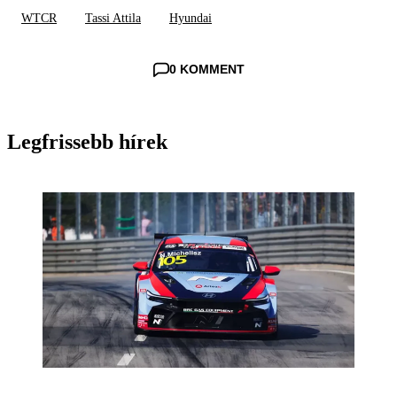
WTCR
Tassi Attila
Hyundai
0 KOMMENT
Legfrissebb hírek