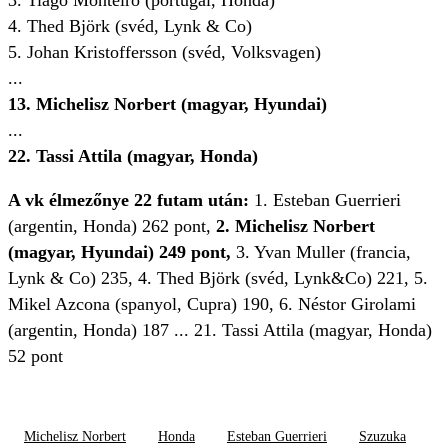
3. Tiago Monteiro (portugál, Honda)
4. Thed Björk (svéd, Lynk & Co)
5. Johan Kristoffersson (svéd, Volksvagen)
...
13. Michelisz Norbert (magyar, Hyundai)
...
22. Tassi Attila (magyar, Honda)
A vk élmezőnye 22 futam után:
1. Esteban Guerrieri
(argentin, Honda) 262 pont,
2. Michelisz Norbert
(magyar, Hyundai) 249 pont,
3. Yvan Muller (francia,
Lynk & Co) 235, 4. Thed Björk (svéd, Lynk&Co) 221, 5.
Mikel Azcona (spanyol, Cupra) 190, 6. Néstor Girolami
(argentin, Honda) 187 ... 21. Tassi Attila (magyar, Honda)
52 pont
Michelisz Norbert
Honda
Esteban Guerrieri
Szuzuka