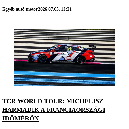
Egyéb autó-motor
2026.07.05. 13:31
TCR WORLD TOUR: MICHELISZ
HARMADIK A FRANCIAORSZÁGI
IDŐMÉRŐN