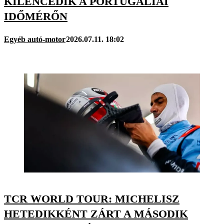
KILENCEDIK A PORTUGÁLIAI
IDŐMÉRŐN
Egyéb autó-motor
2026.07.11. 18:02
TCR WORLD TOUR: MICHELISZ
HETEDIKKÉNT ZÁRT A MÁSODIK