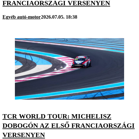
FRANCIAORSZÁGI VERSENYEN
Egyéb autó-motor
2026.07.05. 18:38
TCR WORLD TOUR: MICHELISZ
DOBOGÓN AZ ELSŐ FRANCIAORSZÁGI
VERSENYEN