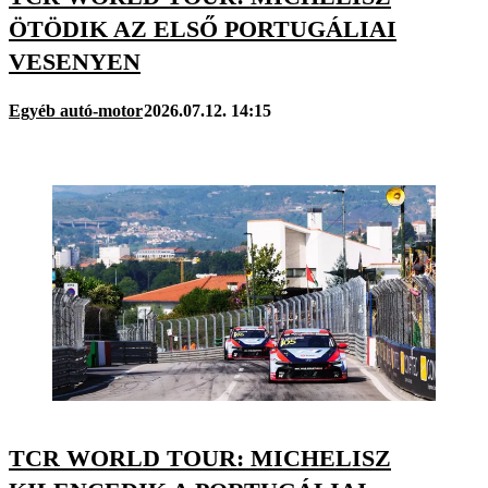
ÖTÖDIK AZ ELSŐ PORTUGÁLIAI
VESENYEN
Egyéb autó-motor
2026.07.12. 14:15
TCR WORLD TOUR: MICHELISZ