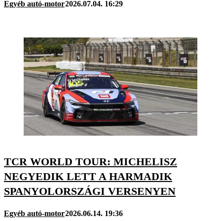
Egyéb autó-motor
2026.07.04. 16:29
TCR WORLD TOUR: MICHELISZ
NEGYEDIK LETT A HARMADIK
SPANYOLORSZÁGI VERSENYEN
Egyéb autó-motor
2026.06.14. 19:36