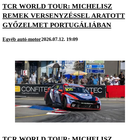
TCR WORLD TOUR: MICHELISZ
REMEK VERSENYZÉSSEL ARATOTT
GYŐZELMET PORTUGÁLIÁBAN
Egyéb autó-motor
2026.07.12. 19:09
TCR WORLD TOUR: MICHELISZ