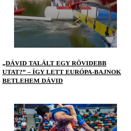
„DÁVID TALÁLT EGY RÖVIDEBB
UTAT?” – ÍGY LETT EURÓPA-BAJNOK
BETLEHEM DÁVID