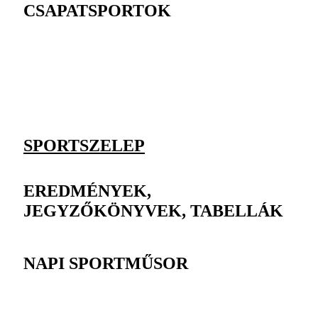
CSAPATSPORTOK
SPORTSZELEP
EREDMÉNYEK,
JEGYZŐKÖNYVEK, TABELLÁK
NAPI SPORTMŰSOR