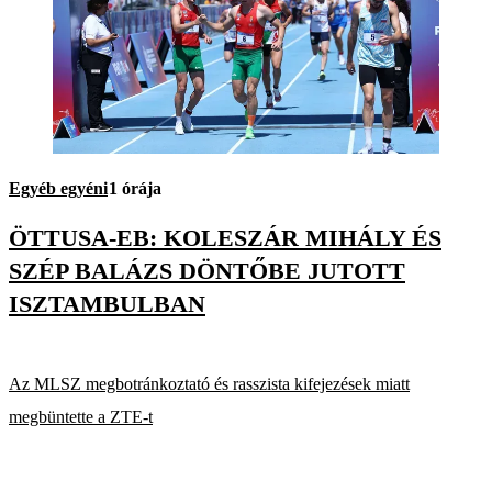
Egyéb egyéni
1 órája
ÖTTUSA-EB: KOLESZÁR MIHÁLY ÉS
SZÉP BALÁZS DÖNTŐBE JUTOTT
ISZTAMBULBAN
Az MLSZ megbotránkoztató és rasszista kifejezések miatt
megbüntette a ZTE-t