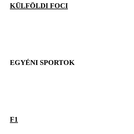
KÜLFÖLDI FOCI
EGYÉNI SPORTOK
F1