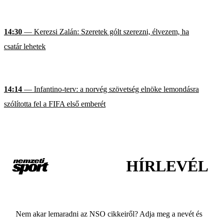
14:30
— Kerezsi Zalán: Szeretek gólt szerezni, élvezem, ha
csatár lehetek
14:14
— Infantino-terv: a norvég szövetség elnöke lemondásra
szólította fel a FIFA első emberét
HÍRLEVÉL
Nem akar lemaradni az NSO cikkeiről? Adja meg a nevét és