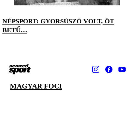
NÉPSPORT: GYORSÚSZÓ VOLT, ÖT
BETŰ…
MAGYAR FOCI