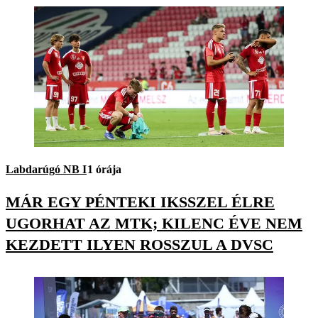
Labdarúgó NB I
1 órája
MÁR EGY PÉNTEKI IKSSZEL ÉLRE
UGORHAT AZ MTK; KILENC ÉVE NEM
KEZDETT ILYEN ROSSZUL A DVSC