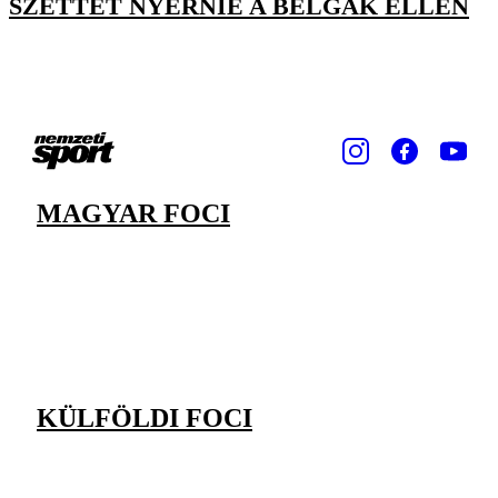
SZETTET NYERNIE A BELGÁK ELLEN
MAGYAR FOCI
KÜLFÖLDI FOCI