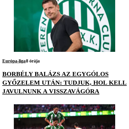
Európa-liga
8 órája
BORBÉLY BALÁZS AZ EGYGÓLOS
GYŐZELEM UTÁN: TUDJUK, HOL KELL
JAVULNUNK A VISSZAVÁGÓRA