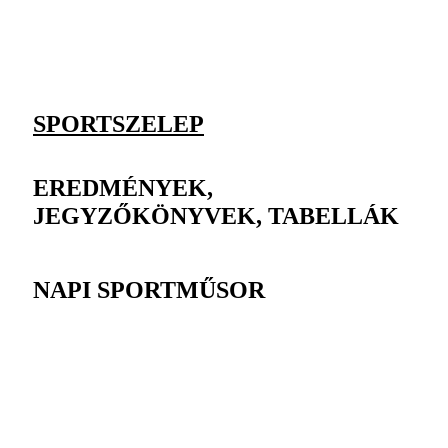
SPORTSZELEP
EREDMÉNYEK,
JEGYZŐKÖNYVEK, TABELLÁK
NAPI SPORTMŰSOR