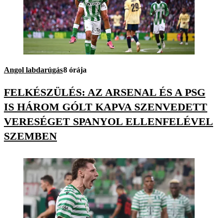
Angol labdarúgás
8 órája
FELKÉSZÜLÉS: AZ ARSENAL ÉS A PSG
IS HÁROM GÓLT KAPVA SZENVEDETT
VERESÉGET SPANYOL ELLENFELÉVEL
SZEMBEN