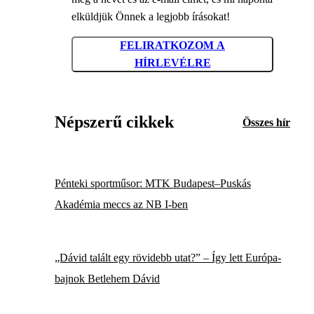
elküldjük Önnek a legjobb írásokat!
FELIRATKOZOM A
HÍRLEVÉLRE
Népszerű cikkek
Összes hír
Pénteki sportműsor: MTK Budapest–Puskás
Akadémia meccs az NB I-ben
„Dávid talált egy rövidebb utat?” – Így lett Európa-
bajnok Betlehem Dávid