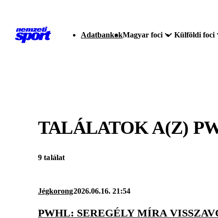
Adatbankok
Magyar foci
Külföldi foci
TALÁLATOK A(Z)
P
9 találat
Jégkorong
2026.06.16. 21:54
PWHL: SEREGÉLY MÍRA VISSZAV