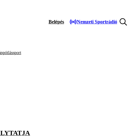
Belépés
Nemzeti Sportrádió
npótlássport
OLYTATJA