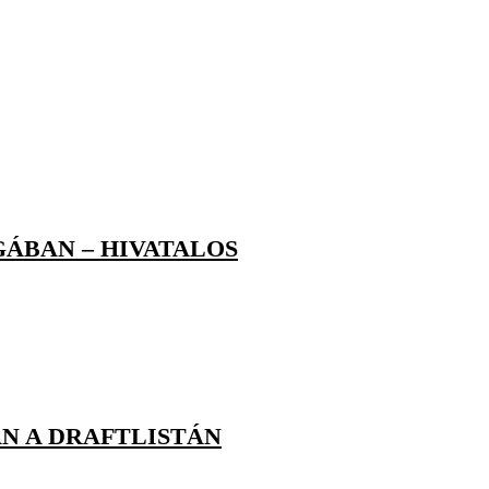
ÁBAN – HIVATALOS
AN A DRAFTLISTÁN