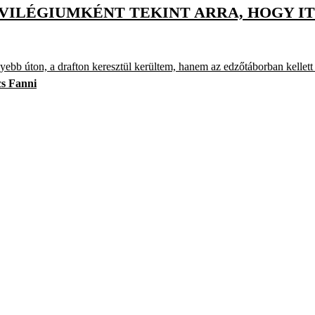
VILÉGIUMKÉNT TEKINT ARRA, HOGY IT
yebb úton, a drafton keresztül kerültem, hanem az edzőtáborban kellet
s Fanni