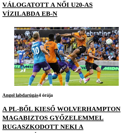
VÁLOGATOTT A NŐI U20-AS
VÍZILABDA EB-N
Angol labdarúgás
4 órája
A PL-BŐL KIESŐ WOLVERHAMPTON
MAGABIZTOS GYŐZELEMMEL
RUGASZKODOTT NEKI A