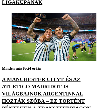
LIGAKUPÁNAK
Minden más foci
4 órája
A MANCHESTER CITYT ÉS AZ
ATLÉTICO MADRIDOT IS
VILÁGBAJNOK ARGENTINNAL
HOZTÁK SZÓBA – EZ TÖRTÉNT